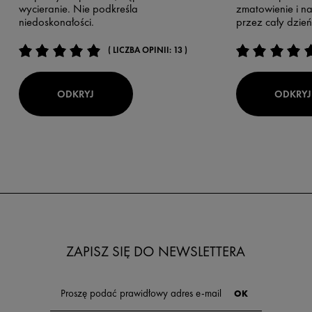
wycieranie. Nie podkreśla
zmatowienie i na
niedoskonałości.
przez cały dzień
( LICZBA OPINII: 13 )
ODKRYJ
ODKRYJ
ZAPISZ SIĘ DO NEWSLETTERA