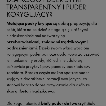
TRANSPARENTNY I PUDER
KORYGUJĄCY?
Matujące pudry kryjące
są dobrą propozycją dla
osób, które na co dzień zmagają się z różnymi
niedoskonałościami na twarzy np.
przebarwieniami
,
zmianami trądzikowymi,
podrażnieniami.
Dzięki swoim właściwościom
korygującym puder pomoże dodatkowo zatuszować
te mankamenty urody, których nie udało się
całkowicie przykryć przy pomocy podkładu czy
korektora. Bardzo często można spotkać puder
kryjący z dodatkiem substancji matujących, co
stanowi bardzo dobre rozwiązanie dla osób ze
skórą tłustą i trądzikową.
Dla kogo natomiast
biały puder do twarzy
? Biały