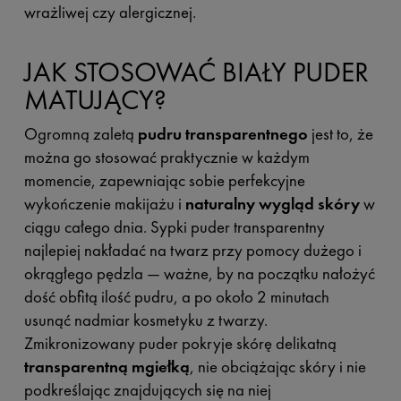
wrażliwej czy alergicznej.
JAK STOSOWAĆ BIAŁY PUDER
MATUJĄCY?
Ogromną zaletą
pudru transparentnego
jest to, że
można go stosować praktycznie w każdym
momencie, zapewniając sobie perfekcyjne
wykończenie makijażu i
naturalny wygląd skóry
w
ciągu całego dnia. Sypki puder transparentny
najlepiej nakładać na twarz przy pomocy dużego i
okrągłego pędzla — ważne, by na początku nałożyć
dość obfitą ilość pudru, a po około 2 minutach
usunąć nadmiar kosmetyku z twarzy.
Zmikronizowany puder pokryje skórę delikatną
transparentną mgiełką
, nie obciążając skóry i nie
podkreślając znajdujących się na niej