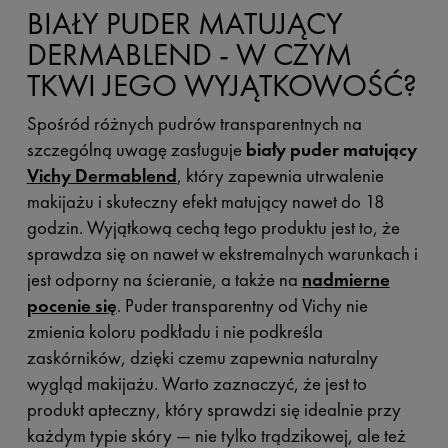
BIAŁY PUDER MATUJĄCY
DERMABLEND - W CZYM
TKWI JEGO WYJĄTKOWOŚĆ?
Spośród różnych pudrów transparentnych na
szczególną uwagę zasługuje
biały puder matujący
Vichy Dermablend
, który zapewnia utrwalenie
makijażu i skuteczny efekt matujący nawet do 18
godzin. Wyjątkową cechą tego produktu jest to, że
sprawdza się on nawet w ekstremalnych warunkach i
jest odporny na ścieranie, a także na
nadmierne
pocenie się
. Puder transparentny od Vichy nie
zmienia koloru podkładu i nie podkreśla
zaskórników, dzięki czemu zapewnia naturalny
wygląd makijażu. Warto zaznaczyć, że jest to
produkt apteczny, który sprawdzi się idealnie przy
każdym typie skóry — nie tylko trądzikowej, ale też