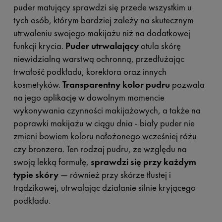
puder matujący sprawdzi się przede wszystkim u
tych osób, którym bardziej zależy na skutecznym
utrwaleniu swojego makijażu niż na dodatkowej
funkcji krycia.
Puder utrwalający
otula skórę
niewidzialną warstwą ochronną, przedłużając
trwałość podkładu, korektora oraz innych
kosmetyków.
Transparentny kolor pudru
pozwala
na jego aplikację w dowolnym momencie
wykonywania czynności makijażowych, a także na
poprawki makijażu w ciągu dnia - biały puder nie
zmieni bowiem koloru nałożonego wcześniej różu
czy bronzera. Ten rodzaj pudru, ze względu na
swoją lekką formułę,
sprawdzi się przy każdym
typie skóry
— również przy skórze tłustej i
trądzikowej, utrwalając działanie silnie kryjącego
podkładu.