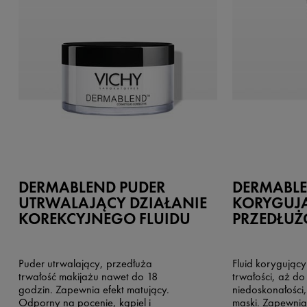
DERMABLEND PUDER
DERMABLE
UTRWALAJĄCY DZIAŁANIE
KORYGUJ
KOREKCYJNEGO FLUIDU
PRZEDŁUŻ
Puder utrwalający, przedłuża
Fluid korygujący
trwałość makijażu nawet do 18
trwałości, aż do
godzin. Zapewnia efekt matujący.
niedoskonałości,
Odporny na pocenie, kąpiel i
maski. Zapewnia