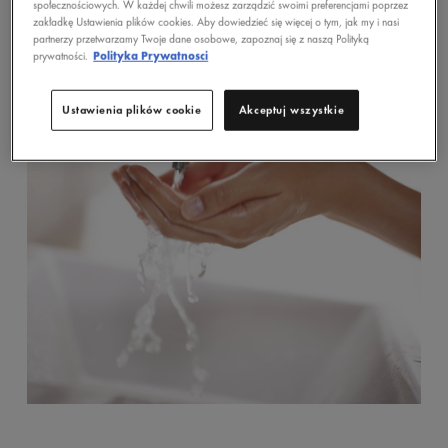
społecznościowych. W każdej chwili możesz zarządzić swoimi preferencjami poprzez
zakładkę Ustawienia plików cookies. Aby dowiedzieć się więcej o tym, jak my i nasi
partnerzy przetwarzamy Twoje dane osobowe, zapoznaj się z naszą Polityką
prywatności.
Polityka Prywatnosci
Ustawienia plików cookie
Akceptuj wszystkie