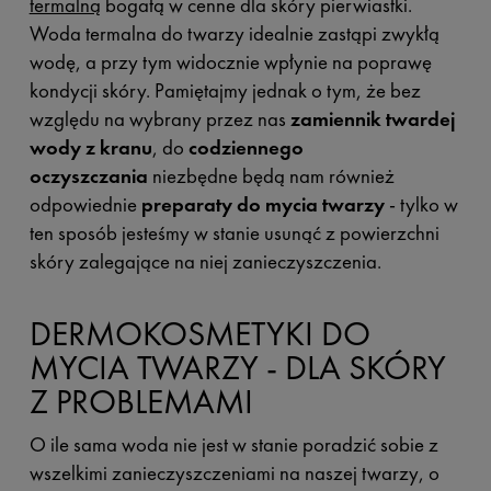
termalną
bogatą w cenne dla skóry pierwiastki.
Woda termalna do twarzy idealnie zastąpi zwykłą
wodę, a przy tym widocznie wpłynie na poprawę
kondycji skóry. Pamiętajmy jednak o tym, że bez
względu na wybrany przez nas
zamiennik twardej
wody z kranu
, do
codziennego
oczyszczania
niezbędne będą nam również
odpowiednie
preparaty do mycia twarzy
- tylko w
ten sposób jesteśmy w stanie usunąć z powierzchni
skóry zalegające na niej zanieczyszczenia.
DERMOKOSMETYKI DO
MYCIA TWARZY - DLA SKÓRY
Z PROBLEMAMI
O ile sama woda nie jest w stanie poradzić sobie z
wszelkimi zanieczyszczeniami na naszej twarzy, o