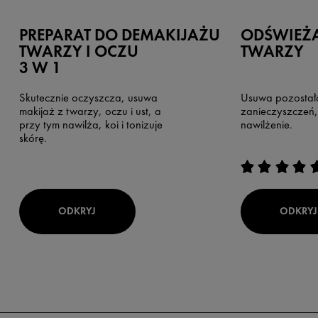
PREPARAT DO DEMAKIJAŻU
ODŚWIEŻA
TWARZY I OCZU
TWARZY
3 W 1
Skutecznie oczyszcza, usuwa
Usuwa pozostało
makijaż z twarzy, oczu i ust, a
zanieczyszczeń, 
przy tym nawilża, koi i tonizuje
nawilżenie.
skórę.
ODKRYJ
ODKRYJ