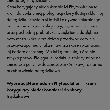
zmaga się z trądzikiem?
Krem korygujący niedoskonałości Phytosolution to
krem do codziennej pielęgnacji skóry tłustej i skłonnej
do trądziku. Zawiera składniki aktywne naturalnego
pochodzenia: kwas salicylowy, kwas hialuronowy
oraz pochodną probiotyku. Dzięki temu dogłębnie
oczyszcza skórę oraz działa przeciwbakteryjnie i
przeciwzapalnie, a także nawilża skórę i wzmacnia
jej barierę ochronną. Ma lekką formułę, która nie
zatyka porów. Pielęgnuje, redukuje zmiany zapalne,
zmniejsza pory i widoczność zaskórników, rozjaśnia
przebarwienia potrądzikowe.
Wybróbuj:
Normaderm Phytosolution – krem
korygujący niedoskonałości do skóry
trądzikowej