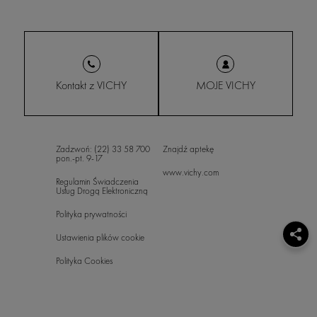
Kontakt z VICHY
MOJE VICHY
Zadzwoń: (22) 33 58 700
Znajdź aptekę
pon.-pt. 9-17
www.vichy.com
Regulamin Świadczenia
Usług Drogą Elektroniczną
Polityka prywatności
Ustawienia plików cookie
Polityka Cookies