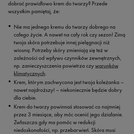
dobrać prawidłowo krem do twarzy? Przede
wszystkim pamiętaj, że:
Nie ma jednego kremu do twarzy dobrego na
całego życie. A nawet na cały rok czy sezon! Zimą
twoja skóra potrzebuje innej pielęgnacji niż
wiosną. Potrzeby skóry zmieniają się też w
zależności od wpływu czynników zewnętrznych,
np. zanieczyszczenia powietrza czy
warunków
klimatycznych
.
Krem, którym zachwycona jest twoja koleżanka –
nawet najdroższy! – niekoniecznie będzie dobry
dla ciebie.
Krem do twarzy powinnaś stosować co najmniej
przez 3 miesiące, aby móc ocenić jego działanie.
Zwłaszcza gdy ma pomóc w redukcji
niedoskonałości, np. przebarwień. Skóra musi