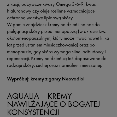
z kasji, odżywcze kwasy Omega 3-6-9, kwas
hialuronowy czy oleje roślinne wzmacniające
ochronną warstwę lipidową skóry.
W gamie znajdziesz kremy na dzień i na noc do
pielęgnacji skóry przed menopauzą (w okresie tzw.
okołomenopauzalnym, który może trwać nawet kilka
lat przed ustaniem miesiączkowania) oraz po
menopauzie, gdy skóra wymaga silnej odbudowy i
regeneracji. Kremy na dzień są też dopasowane do
rodzaju skóry: suchej oraz normalnej i mieszanej.
Wypróbuj:
kremy z gamy Neovadiol
AQUALIA – KREMY
NAWILŻAJĄCE O BOGATEJ
KONSYSTENCJI