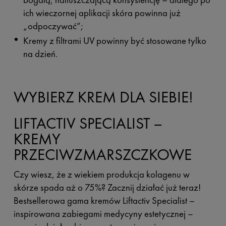
ich wieczornej aplikacji skóra powinna już
„odpoczywać”;
Kremy z filtrami UV powinny być stosowane tylko
na dzień.
WYBIERZ KREM DLA SIEBIE!
LIFTACTIV SPECIALIST –
KREMY
PRZECIWZMARSZCZKOWE
Czy wiesz, że z wiekiem produkcja kolagenu w
skórze spada aż o 75%? Zacznij działać już teraz!
Bestsellerowa gama kremów Liftactiv Specialist –
inspirowana zabiegami medycyny estetycznej –