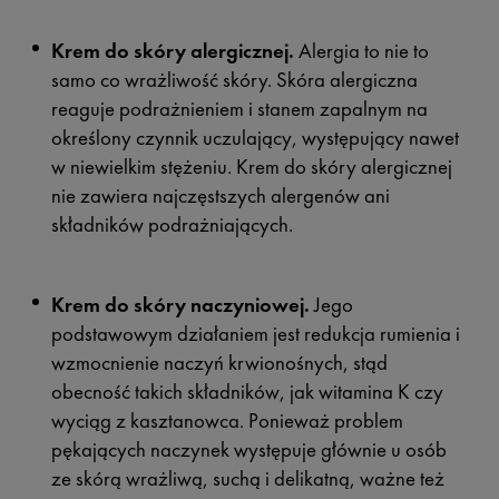
Krem do skóry alergicznej.
Alergia to nie to
samo co wrażliwość skóry. Skóra alergiczna
reaguje podrażnieniem i stanem zapalnym na
określony czynnik uczulający, występujący nawet
w niewielkim stężeniu. Krem do skóry alergicznej
nie zawiera najczęstszych alergenów ani
składników podrażniających.
Krem do skóry naczyniowej.
Jego
podstawowym działaniem jest redukcja rumienia i
wzmocnienie naczyń krwionośnych, stąd
obecność takich składników, jak witamina K czy
wyciąg z kasztanowca. Ponieważ problem
pękających naczynek występuje głównie u osób
ze skórą wrażliwą, suchą i delikatną, ważne też