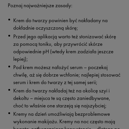
Poznaj najważniejsze zasady:
Krem do twarzy powinien być nakładany na
dokładnie oczyszczoną skórę;
Przed jego aplikacją warto też stonizować skórę
za pomocą toniku, aby przywrócić skórze
odpowiednie pH (wtedy krem zadziała jeszcze
lepiej);
Pod krem możesz nałożyć serum – poczekaj
chwilę, aż się dobrze wchłonie; najlepiej stosować
serum i krem do twarzy z tej samej serii;
Krem do twarzy nakładaj też na okolicę szyi i
dekoltu – miejsca te są często zaniedbywane,
choć to właśnie one starzeją się najszybciej;
Kremy na dzień umożliwiają bezproblemowe
wykonanie makijażu. Kremy na noc często mają
bogatą, natłuszczającą konsystencję – dlatego po