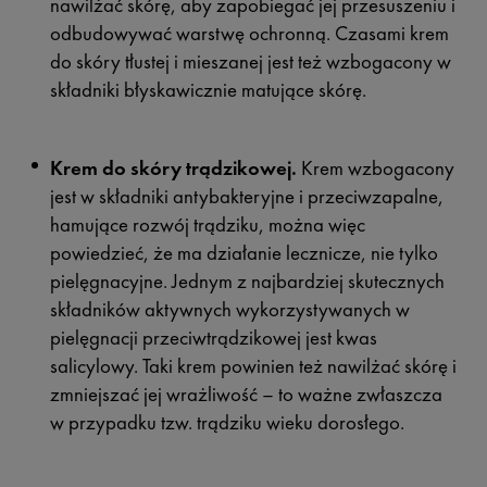
nawilżać skórę, aby zapobiegać jej przesuszeniu i
odbudowywać warstwę ochronną. Czasami krem
do skóry tłustej i mieszanej jest też wzbogacony w
składniki błyskawicznie matujące skórę.
Krem do skóry trądzikowej.
Krem wzbogacony
jest w składniki antybakteryjne i przeciwzapalne,
hamujące rozwój trądziku, można więc
powiedzieć, że ma działanie lecznicze, nie tylko
pielęgnacyjne. Jednym z najbardziej skutecznych
składników aktywnych wykorzystywanych w
pielęgnacji przeciwtrądzikowej jest kwas
salicylowy. Taki krem powinien też nawilżać skórę i
zmniejszać jej wrażliwość – to ważne zwłaszcza
w przypadku tzw. trądziku wieku dorosłego.