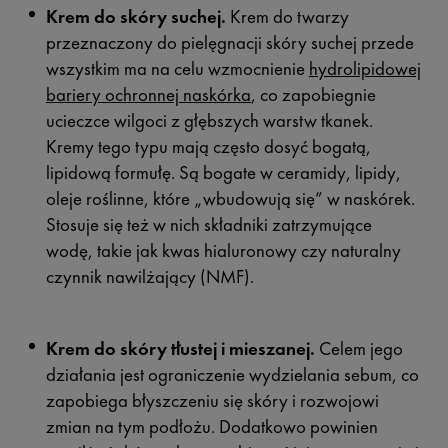
Krem do skóry suchej.
Krem do twarzy
przeznaczony do pielęgnacji skóry suchej przede
wszystkim ma na celu wzmocnienie
hydrolipidowej
bariery ochronnej naskórka
, co zapobiegnie
ucieczce wilgoci z głębszych warstw tkanek.
Kremy tego typu mają często dosyć bogatą,
lipidową formułę. Są bogate w ceramidy, lipidy,
oleje roślinne, które „wbudowują się” w naskórek.
Stosuje się też w nich składniki zatrzymujące
wodę, takie jak kwas hialuronowy czy naturalny
czynnik nawilżający (NMF).
Krem do skóry tłustej i mieszanej.
Celem jego
działania jest ograniczenie wydzielania sebum, co
zapobiega błyszczeniu się skóry i rozwojowi
zmian na tym podłożu. Dodatkowo powinien