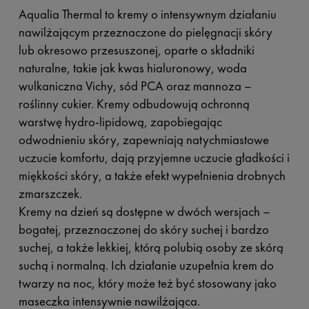
Aqualia Thermal to kremy o intensywnym działaniu
nawilżającym przeznaczone do pielęgnacji skóry
lub okresowo przesuszonej, oparte o składniki
naturalne, takie jak kwas hialuronowy, woda
wulkaniczna Vichy, sód PCA oraz mannoza –
roślinny cukier. Kremy odbudowują ochronną
warstwę hydro-lipidową, zapobiegając
odwodnieniu skóry, zapewniają natychmiastowe
uczucie komfortu, dają przyjemne uczucie gładkości i
miękkości skóry, a także efekt wypełnienia drobnych
zmarszczek.
Kremy na dzień są dostępne w dwóch wersjach –
bogatej, przeznaczonej do skóry suchej i bardzo
suchej, a także lekkiej, którą polubią osoby ze skórą
suchą i normalną. Ich działanie uzupełnia krem do
twarzy na noc, który może też być stosowany jako
maseczka intensywnie nawilżająca.