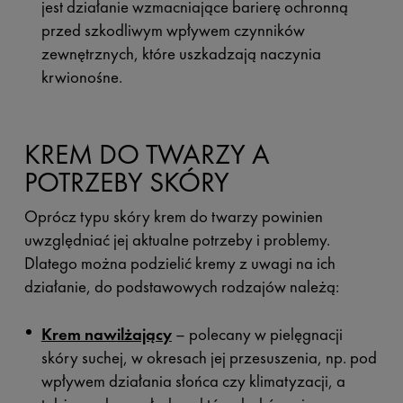
jest działanie wzmacniające barierę ochronną
przed szkodliwym wpływem czynników
zewnętrznych, które uszkadzają naczynia
krwionośne.
KREM DO TWARZY A
POTRZEBY SKÓRY
Oprócz typu skóry krem do twarzy powinien
uwzględniać jej aktualne potrzeby i problemy.
Dlatego można podzielić kremy z uwagi na ich
działanie, do podstawowych rodzajów należą:
Krem nawilżający
– polecany w pielęgnacji
skóry suchej, w okresach jej przesuszenia, np. pod
wpływem działania słońca czy klimatyzacji, a