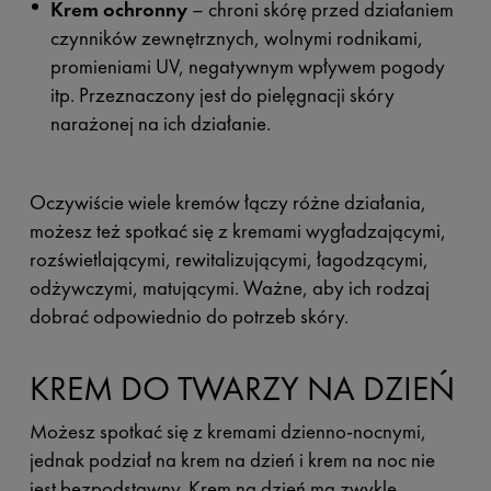
Krem ochronny
– chroni skórę przed działaniem
czynników zewnętrznych, wolnymi rodnikami,
promieniami UV, negatywnym wpływem pogody
itp. Przeznaczony jest do pielęgnacji skóry
narażonej na ich działanie.
Oczywiście wiele kremów łączy różne działania,
możesz też spotkać się z kremami wygładzającymi,
rozświetlającymi, rewitalizującymi, łagodzącymi,
odżywczymi, matującymi. Ważne, aby ich rodzaj
dobrać odpowiednio do potrzeb skóry.
KREM DO TWARZY NA DZIEŃ
Możesz spotkać się z kremami dzienno-nocnymi,
jednak podział na krem na dzień i krem na noc nie
jest bezpodstawny. Krem na dzień ma zwykle