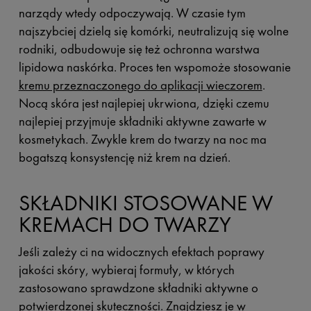
narządy wtedy odpoczywają. W czasie tym
najszybciej dzielą się komórki, neutralizują się wolne
rodniki, odbudowuje się też ochronna warstwa
lipidowa naskórka. Proces ten wspomoże stosowanie
kremu przeznaczonego do aplikacji wieczorem
.
Nocą skóra jest najlepiej ukrwiona, dzięki czemu
najlepiej przyjmuje składniki aktywne zawarte w
kosmetykach. Zwykle krem do twarzy na noc ma
bogatszą konsystencję niż krem na dzień.
SKŁADNIKI STOSOWANE W
KREMACH DO TWARZY
Jeśli zależy ci na widocznych efektach poprawy
jakości skóry, wybieraj formuły, w których
zastosowano sprawdzone składniki aktywne o
potwierdzonej skuteczności. Znajdziesz je w