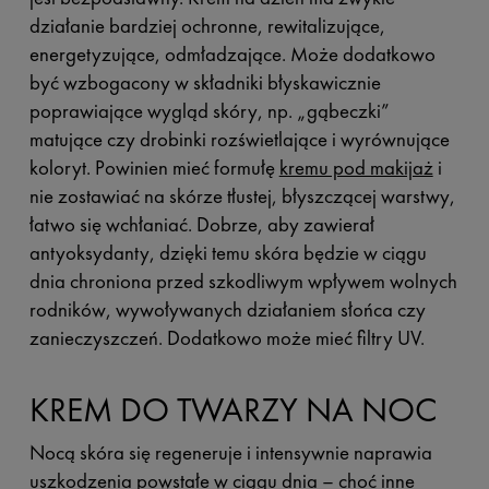
działanie bardziej ochronne, rewitalizujące,
energetyzujące, odmładzające. Może dodatkowo
być wzbogacony w składniki błyskawicznie
poprawiające wygląd skóry, np. „gąbeczki”
matujące czy drobinki rozświetlające i wyrównujące
koloryt. Powinien mieć formułę
kremu pod makijaż
i
nie zostawiać na skórze tłustej, błyszczącej warstwy,
łatwo się wchłaniać. Dobrze, aby zawierał
antyoksydanty, dzięki temu skóra będzie w ciągu
dnia chroniona przed szkodliwym wpływem wolnych
rodników, wywoływanych działaniem słońca czy
zanieczyszczeń. Dodatkowo może mieć filtry UV.
KREM DO TWARZY NA NOC
Nocą skóra się regeneruje i intensywnie naprawia
uszkodzenia powstałe w ciągu dnia – choć inne