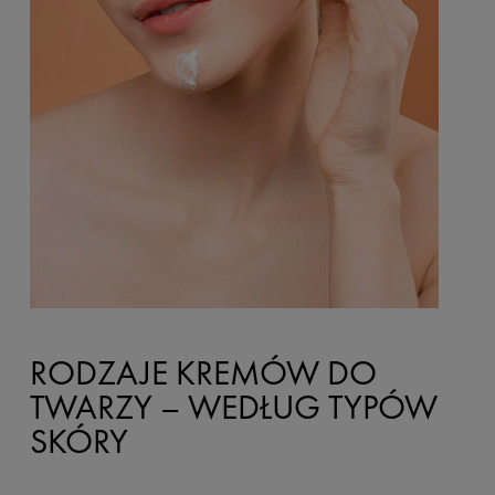
RODZAJE KREMÓW DO
TWARZY – WEDŁUG TYPÓW
SKÓRY