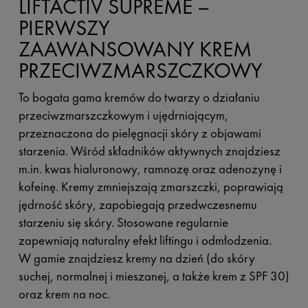
LIFTACTIV SUPREME –
PIERWSZY
ZAAWANSOWANY KREM
PRZECIWZMARSZCZKOWY
To bogata gama kremów do twarzy o działaniu
przeciwzmarszczkowym i ujędrniającym,
przeznaczona do pielęgnacji skóry z objawami
starzenia. Wśród składników aktywnych znajdziesz
m.in. kwas hialuronowy, ramnozę oraz adenozynę i
kofeinę. Kremy zmniejszają zmarszczki, poprawiają
jędrność skóry, zapobiegają przedwczesnemu
starzeniu się skóry. Stosowane regularnie
zapewniają naturalny efekt liftingu i odmłodzenia.
W gamie znajdziesz kremy na dzień (do skóry
suchej, normalnej i mieszanej, a także krem z SPF 30)
oraz krem na noc.