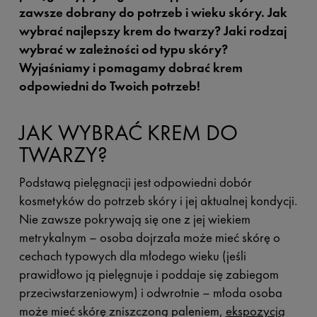
zawsze dobrany do potrzeb i wieku skóry. Jak
wybrać najlepszy krem do twarzy? Jaki rodzaj
wybrać w zależności od typu skóry?
Wyjaśniamy i pomagamy dobrać krem
odpowiedni do Twoich potrzeb!
JAK WYBRAĆ KREM DO
TWARZY?
Podstawą pielęgnacji jest odpowiedni dobór
kosmetyków do potrzeb skóry i jej aktualnej kondycji.
Nie zawsze pokrywają się one z jej wiekiem
metrykalnym – osoba dojrzała może mieć skórę o
cechach typowych dla młodego wieku (jeśli
prawidłowo ją pielęgnuje i poddaje się zabiegom
przeciwstarzeniowym) i odwrotnie – młoda osoba
może mieć skórę zniszczoną paleniem,
ekspozycją