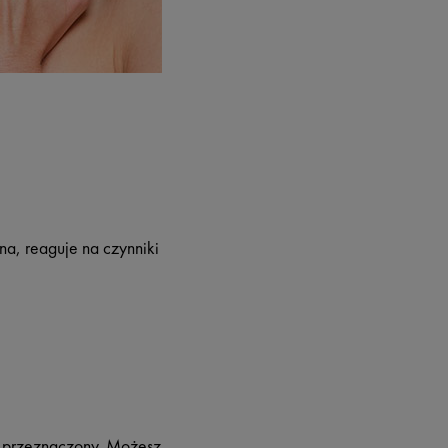
na, reaguje na czynniki
t przeznaczony. Możesz