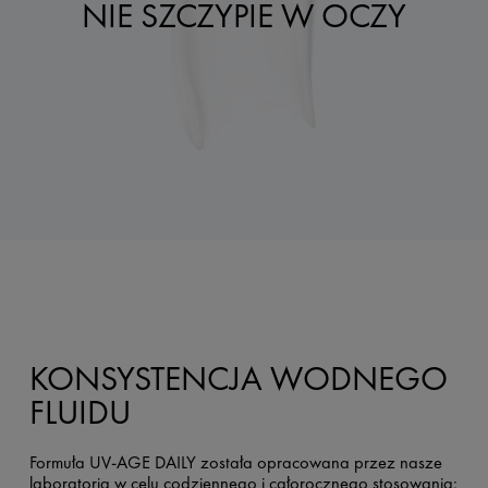
NIE SZCZYPIE W OCZY
KONSYSTENCJA WODNEGO
FLUIDU
Formuła UV-AGE DAILY została opracowana przez nasze
laboratoria w celu codziennego i całorocznego stosowania: