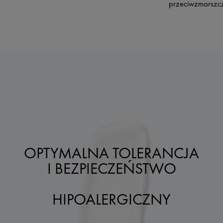
przeciwzmarszc
OPTYMALNA TOLERANCJA
I BEZPIECZEŃSTWO
HIPOALERGICZNY