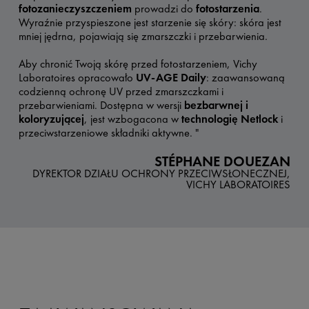
fotozanieczyszczeniem
prowadzi do
fotostarzenia
.
Wyraźnie przyspieszone jest starzenie się skóry: skóra jest
mniej jędrna, pojawiają się zmarszczki i przebarwienia.
Aby chronić Twoją skórę przed fotostarzeniem, Vichy
Laboratoires opracowało
UV-AGE Daily
: zaawansowaną
codzienną ochronę UV przed zmarszczkami i
przebarwieniami. Dostępna w wersji
bezbarwnej i
koloryzującej
, jest wzbogacona w
technologię Netlock
i
przeciwstarzeniowe składniki aktywne. "
STÉPHANE DOUEZAN
DYREKTOR DZIAŁU OCHRONY PRZECIWSŁONECZNEJ,
VICHY LABORATOIRES