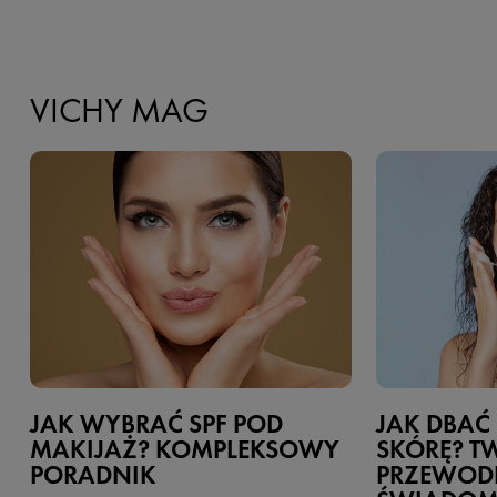
VICHY MAG
JAK WYBRAĆ SPF POD
JAK DBAĆ
MAKIJAŻ? KOMPLEKSOWY
SKÓRĘ? T
PORADNIK
PRZEWOD