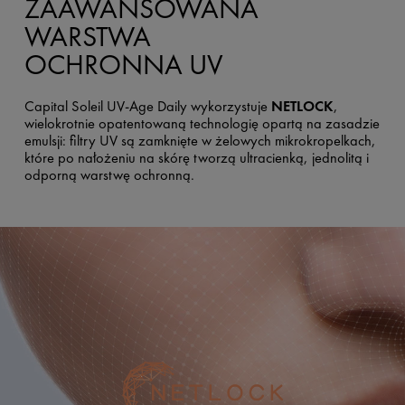
ZAAWANSOWANA
WARSTWA
OCHRONNA UV
Capital Soleil UV-Age Daily wykorzystuje
NETLOCK
,
wielokrotnie opatentowaną technologię opartą na zasadzie
emulsji: filtry UV są zamknięte w żelowych mikrokropelkach,
które po nałożeniu na skórę tworzą ultracienką, jednolitą i
odporną warstwę ochronną.