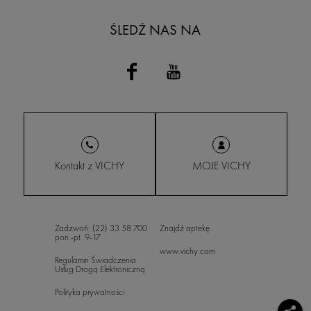
ŚLEDŹ NAS NA
Kontakt z VICHY
MOJE VICHY
Zadzwoń: (22) 33 58 700
Znajdź aptekę
pon.-pt. 9-17
www.vichy.com
Regulamin Świadczenia
Usług Drogą Elektroniczną
Polityka prywatności