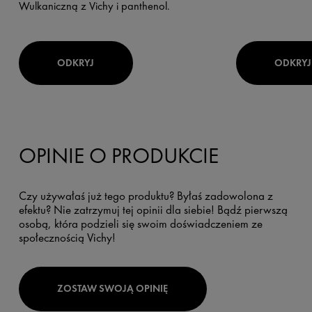
Wulkaniczną z Vichy i panthenol.
ODKRYJ
ODKRYJ
OPINIE O PRODUKCIE
Czy używałaś już tego produktu? Byłaś zadowolona z
efektu? Nie zatrzymuj tej opinii dla siebie! Bądź pierwszą
osobą, która podzieli się swoim doświadczeniem ze
społecznością Vichy!
ZOSTAW SWOJĄ OPINIĘ