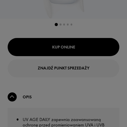
KUP ONLINE
ZNAJDŹ PUNKT SPRZEDAŻY
OPIS
UV AGE DAILY zapewnia zaawansowaną
ochronę przed promieniowaniem UVA i UVB