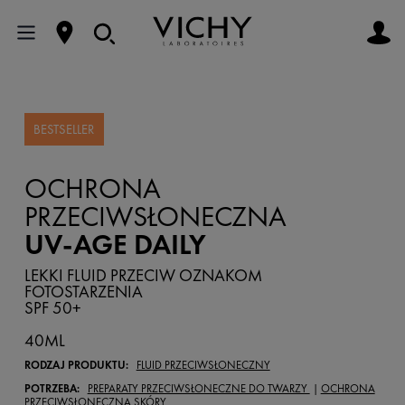
BESTSELLER
OCHRONA
PRZECIWSŁONECZNA
UV-AGE DAILY
LEKKI FLUID PRZECIW OZNAKOM
FOTOSTARZENIA
SPF 50+
40ML
RODZAJ PRODUKTU:
FLUID PRZECIWSŁONECZNY
POTRZEBA:
PREPARATY PRZECIWSŁONECZNE DO TWARZY
|
OCHRONA
PRZECIWSŁONECZNA SKÓRY