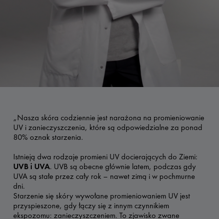
„Nasza skóra codziennie jest narażona na promieniowanie
UV i zanieczyszczenia, które są odpowiedzialne za ponad
80% oznak starzenia.
Istnieją dwa rodzaje promieni UV docierających do Ziemi:
UVB i UVA
. UVB są obecne głównie latem, podczas gdy
UVA są stałe przez cały rok – nawet zimą i w pochmurne
dni.
Starzenie się skóry wywołane promieniowaniem UV jest
przyspieszone, gdy łączy się z innym czynnikiem
ekspozomu: zanieczyszczeniem. To zjawisko zwane