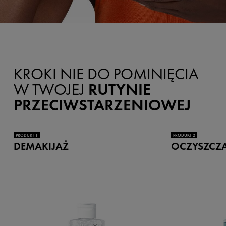
KROKI NIE DO POMINIĘCIA
W TWOJEJ
RUTYNIE
PRZECIWSTARZENIOWEJ
PRODUKT 1
PRODUKT 2
DEMAKIJAŻ
OCZYSZCZ