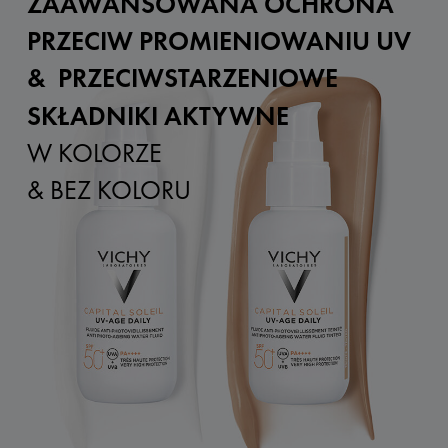
ZAAWANSOWANA OCHRONA
PRZECIW PROMIENIOWANIU UV
&
PRZECIWSTARZENIOWE
SKŁADNIKI AKTYWNE
W KOLORZE
& BEZ KOLORU