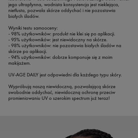
jego ultrapłynna, wodnista konsystencja jest nieklejąca,
nietłusta, pozwala skórze oddychać i nie pozostawia
białych śladów.
Wyniki testu samooceny:
- 98% użytkowników: produkt nie klei się po aplikacji.
- 95% użytkowników: jest niewidoczny na skórze.
- 98% użytkowników: nie pozostawia białych śladów na
skórze po aplikacji.
- 94% użytkowników: dobrze komponuje się z moim
makijażem.
UV-AGE DAILY jest odpowiedni dla każdego typu skóry.
Wypróbują naszą niewidoczną, pozwalającą skórze
swobodnie oddychać, niewidoczną ochronę przeciw
promieniowaniu UV o szerokim spectrum już teraz!