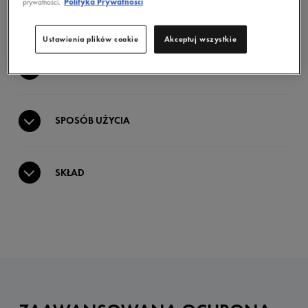
prywatności.
Polityka Prywatnosci
SKŁADNIKI AKTYWNE
Ustawienia plików cookie
Akceptuj wszystkie
SKUTECZNOŚĆ POTWIERDZONA KLINICZNIE
SPOSÓB UŻYCIA
SKŁAD