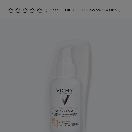
( LICZBA OPINII: 0 )
ZOSTAW SWOJĄ OPINIĘ