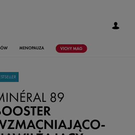
SÓW
MENOPAUZA
VICHY
MAG
ESTSELLER
MINÉRAL 89
BOOSTER
WZMACNIAJĄCO-