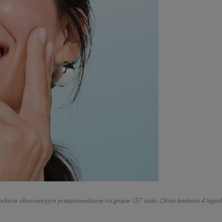
danie obserwacyjne przeprowadzone na grupie 137 osób. Okres badania 4 tygod