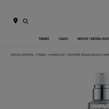
TWARZ
CIAŁO
WŁOSY I SKÓRA GŁ
STRONA GŁÓWNA
TWARZ
MINÉRAL 89
BOOSTER WZMACNIAJĄCO-NAW