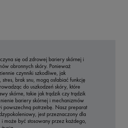
zyna się od zdrowej bariery skórnej i
mów obronnych skóry. Ponieważ
iennie czynniki szkodliwe, jak
 stres, brak snu, mogą osłabiać funkcję
prowadząc do uszkodzeń skóry, które
wy skórne, takie jak trądzik czy trądzik
ienie bariery skórnej i mechanizmów
i powszechną potrzebę. Nasz preparat
dzypokoleniowy, jest przeznaczony dla
n i może być stosowany przez każdego,
 życia.