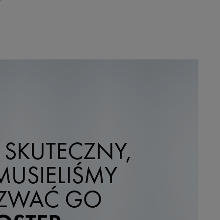
 SKUTECZNY,
MUSIELIŚMY
ZWAĆ GO