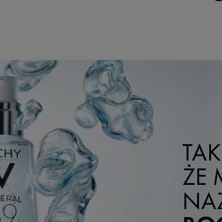
TAK
ŻE 
NA