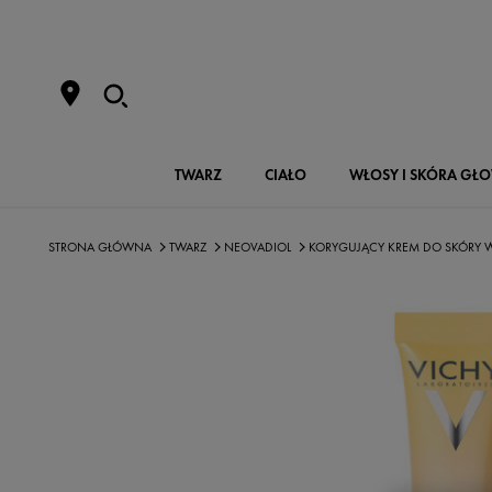
TWARZ
CIAŁO
WŁOSY I SKÓRA GŁ
STRONA GŁÓWNA
TWARZ
NEOVADIOL
KORYGUJĄCY KREM DO SKÓRY W