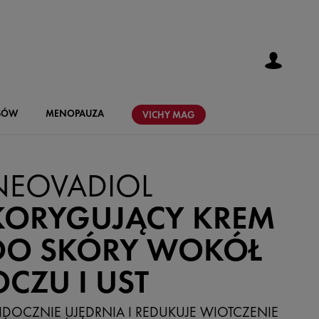
SÓW
MENOPAUZA
VICHY
MAG
NEOVADIOL
KORYGUJĄCY KREM
DO SKÓRY WOKÓŁ
OCZU I UST
DOCZNIE UJĘDRNIA I REDUKUJE WIOTCZENIE