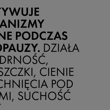
TYWUJE
ANIZMY
NE PODCZAS
PAUZY.
DZIAŁA
ĘDRNOŚĆ,
ZCZKI, CIENIE
CHNIĘCIA POD
MI, SUCHOŚĆ
.