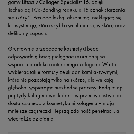
gamy Liftactiv Collagen Specialist 16, dzięki
Technologii Co-Bonding redukuje 16 oznak starzenia
się skóry
. Posiada lekką, aksamitną, nieklejącą się
23
konsystencję, która szybko wchłania się w skórę oraz
delikatny zapach.
Gruntownie przebadane kosmetyki będą
odpowiednią bazą pielęgnacji skupionej na
wsparciu produkcji naturalnego kolagenu. Warto
wybierać takie formuły ze składnikami aktywnymi,
które nie pozostają tylko na skórze, ale wnikają
głęboko, wspierając niezbędne procesy. Będą to np.
peptydy kolagenowe, które – w przeciwieństwie do
dostarczanego z kosmetykami kolagenu – mają
mniejsze cząsteczki i lepszą zdolność penetracji, a
więc także działania.