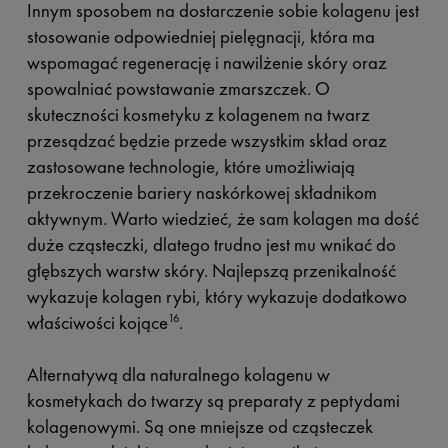
Innym sposobem na dostarczenie sobie kolagenu jest
stosowanie odpowiedniej pielęgnacji, która ma
wspomagać regenerację i nawilżenie skóry oraz
spowalniać powstawanie zmarszczek. O
skuteczności kosmetyku z kolagenem na twarz
przesądzać będzie przede wszystkim skład oraz
zastosowane technologie, które umożliwiają
przekroczenie bariery naskórkowej składnikom
aktywnym. Warto wiedzieć, że sam kolagen ma dość
duże cząsteczki, dlatego trudno jest mu wnikać do
głębszych warstw skóry. Najlepszą przenikalność
wykazuje kolagen rybi, który wykazuje dodatkowo
właściwości kojące
.
16
Alternatywą dla naturalnego kolagenu w
kosmetykach do twarzy są preparaty z peptydami
kolagenowymi. Są one mniejsze od cząsteczek