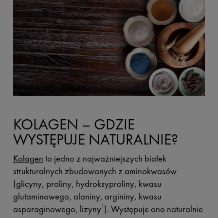
KOLAGEN – GDZIE
WYSTĘPUJE NATURALNIE?
Kolagen
to jedno z najważniejszych białek
strukturalnych zbudowanych z aminokwasów
(glicyny, proliny, hydroksyproliny, kwasu
glutaminowego, alaniny, argininy, kwasu
asparaginowego, lizyny
). Występuje ono naturalnie
1