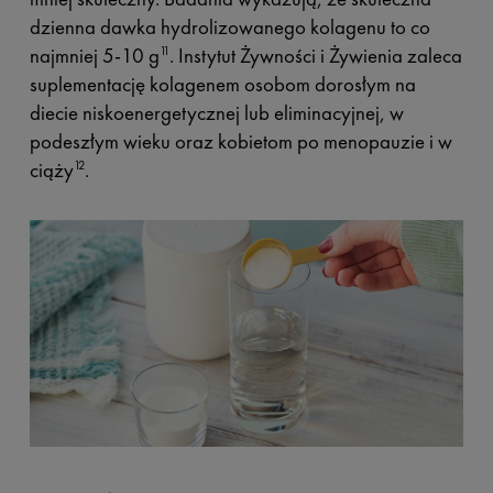
dzienna dawka hydrolizowanego kolagenu to co
najmniej 5-10 g
. Instytut Żywności i Żywienia zaleca
11
suplementację kolagenem osobom dorosłym na
diecie niskoenergetycznej lub eliminacyjnej, w
podeszłym wieku oraz kobietom po menopauzie i w
ciąży
.
12