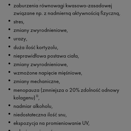
zaburzenia równowagi kwasowo-zasadowej
związane np. z nadmierną aktywnością fizyczną,
stres,
zmiany zwyrodnieniowe,
urazy,
duża ilość kortyzolu,
nieprawidłowa postawa ciała,
zmiany zwyrodnieniowe,
wzmożone napięcie mięśniowe,
zmiany mechaniczne,
menopauza (zmniejsza o 20% zdolność odnowy
kolagenu)
,
13
nadmiar alkoholu,
niedostateczna ilość snu,
ekspozycja na promieniowanie UV,