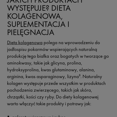
WYSTĘPUJE? DIETA
KOLAGENOWA,
SUPLEMENTACJA I
PIELĘGNACJA
Dieta kolagenowa
polega na wprowadzeniu do
jadłospisu pokarmów wspierających naturalną
produkcję tego białka oraz bogatych w tworzące go
aminokwasy, takie jak glicyna, prolina,
hydroksyprolina, kwas glutaminowy, alanina,
arginina, kwas asparaginowy, lizyna
. Naturalny
8
kolagen występuje przede wszystkim w produktach
pochodzenia zwierzęcego, takich jak skóra,
chrząstki, kości czy ryby. Do diety kolagenowej
warto włączyć takie produkty i potrawy jak: