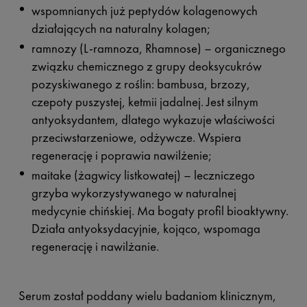
wspomnianych już peptydów kolagenowych
działających na naturalny kolagen;
ramnozy (L-ramnoza, Rhamnose) – organicznego
związku chemicznego z grupy deoksycukrów
pozyskiwanego z roślin: bambusa, brzozy,
czepoty puszystej, ketmii jadalnej. Jest silnym
antyoksydantem, dlatego wykazuje właściwości
przeciwstarzeniowe, odżywcze. Wspiera
regenerację i poprawia nawilżenie;
maitake (żagwicy listkowatej) – leczniczego
grzyba wykorzystywanego w naturalnej
medycynie chińskiej. Ma bogaty profil bioaktywny.
Działa antyoksydacyjnie, kojąco, wspomaga
regenerację i nawilżanie.
Serum został poddany wielu badaniom klinicznym,