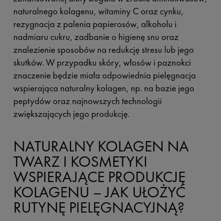
naturalnego kolagenu, witaminy C oraz cynku,
rezygnacja z palenia papierosów, alkoholu i
nadmiaru cukru, zadbanie o higienę snu oraz
znalezienie sposobów na redukcję stresu lub jego
skutków. W przypadku skóry, włosów i paznokci
znaczenie będzie miała odpowiednia pielęgnacja
wspierająca naturalny kolagen, np. na bazie jego
peptydów oraz najnowszych technologii
zwiększających jego produkcję.
NATURALNY KOLAGEN NA
TWARZ I KOSMETYKI
WSPIERAJĄCE PRODUKCJĘ
KOLAGENU – JAK UŁOŻYĆ
RUTYNĘ PIELĘGNACYJNĄ?