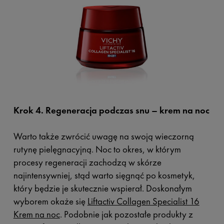
Krok 4. Regeneracja podczas snu – krem na noc
Warto także zwrócić uwagę na swoją wieczorną
rutynę pielęgnacyjną. Noc to okres, w którym
procesy regeneracji zachodzą w skórze
najintensywniej, stąd warto sięgnąć po kosmetyk,
który będzie je skutecznie wspierał. Doskonałym
wyborem okaże się
Liftactiv Collagen Specialist 16
Krem na noc
. Podobnie jak pozostałe produkty z