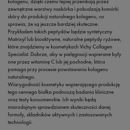
kolagenu, dzięki czemu lepiej przenikają przez
zewnętrzne warstwy naskórka i pobudzają komórki
skóry do produkcji naturalnego kolagenu, co
sprawia, że są jeszcze bardziej skuteczne.
Przykładem takich peptydów będzie syntetyczny
Matrixyl lub bioaktywne, naturalne peptydy ryżowe,
które znajdziemy w kosmetykach Vichy Collagen
Specialist. Dobrze, aby w pielęgnacji wspierane były
one przez witaminę C lub jej pochodne, która
pomaga przy procesie powstawania kolagenu
naturalnego.
Wiarygodność kosmetyku wspierającego produkcję
tego cennego białka podnoszą badania kliniczne
oraz testy konsumenckie. Ich wyniki będą
miarodajnym sprawdzianem skuteczności danej
formuły, składników aktywnych i zastosowanych
technologii.