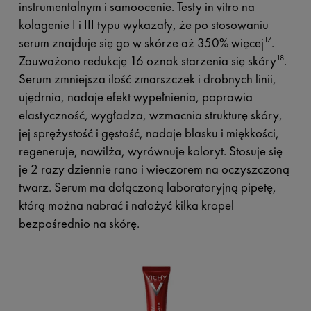
instrumentalnym i samoocenie. Testy in vitro na
kolagenie I i III typu wykazały, że po stosowaniu
serum znajduje się go w skórze aż 350% więcej
.
17
Zauważono redukcję 16 oznak starzenia się skóry
.
18
Serum zmniejsza ilość zmarszczek i drobnych linii,
ujędrnia, nadaje efekt wypełnienia, poprawia
elastyczność, wygładza, wzmacnia strukturę skóry,
jej sprężystość i gęstość, nadaje blasku i miękkości,
regeneruje, nawilża, wyrównuje koloryt. Stosuje się
je 2 razy dziennie rano i wieczorem na oczyszczoną
twarz. Serum ma dołączoną laboratoryjną pipetę,
którą można nabrać i nałożyć kilka kropel
bezpośrednio na skórę.