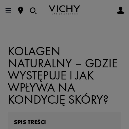
KOLAGEN
NATURALNY – GDZIE
WYSTĘPUJE I JAK
WPŁYWA NA
KONDYCJĘ SKÓRY?
SPIS TREŚCI