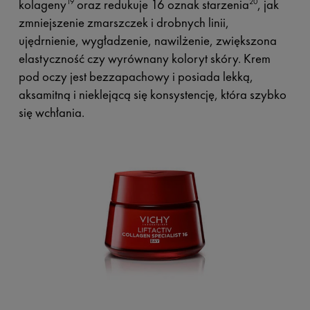
kolageny
oraz redukuje 16 oznak starzenia
, jak
19
20
zmniejszenie zmarszczek i drobnych linii,
ujędrnienie, wygładzenie, nawilżenie, zwiększona
elastyczność czy wyrównany koloryt skóry. Krem
pod oczy jest bezzapachowy i posiada lekką,
aksamitną i nieklejącą się konsystencję, która szybko
się wchłania.