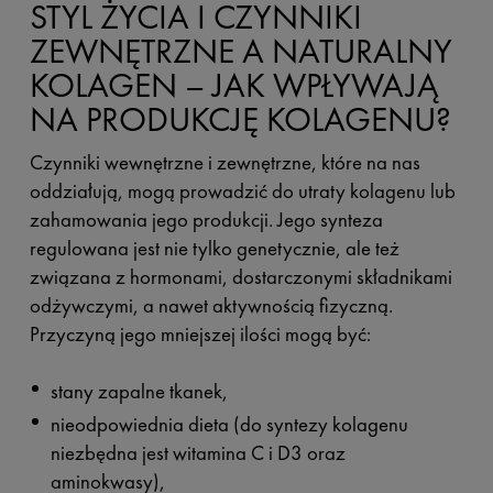
STYL ŻYCIA I CZYNNIKI
ZEWNĘTRZNE A NATURALNY
KOLAGEN – JAK WPŁYWAJĄ
NA PRODUKCJĘ KOLAGENU?
Czynniki wewnętrzne i zewnętrzne, które na nas
oddziałują, mogą prowadzić do utraty kolagenu lub
zahamowania jego produkcji. Jego synteza
regulowana jest nie tylko genetycznie, ale też
związana z hormonami, dostarczonymi składnikami
odżywczymi, a nawet aktywnością fizyczną.
Przyczyną jego mniejszej ilości mogą być:
stany zapalne tkanek,
nieodpowiednia dieta (do syntezy kolagenu
niezbędna jest witamina C i D3 oraz
aminokwasy),