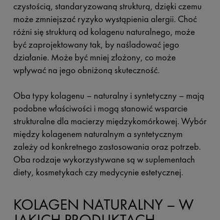
czystością, standaryzowaną strukturą, dzięki czemu
może zmniejszać ryzyko wystąpienia alergii. Choć
różni się strukturą od kolagenu naturalnego, może
być zaprojektowany tak, by naśladować jego
działanie. Może być mniej złożony, co może
wpływać na jego obniżoną skuteczność.
Oba typy kolagenu – naturalny i syntetyczny – mają
podobne właściwości i mogą stanowić wsparcie
strukturalne dla macierzy międzykomórkowej. Wybór
między kolagenem naturalnym a syntetycznym
zależy od konkretnego zastosowania oraz potrzeb.
Oba rodzaje wykorzystywane są w suplementach
diety, kosmetykach czy medycynie estetycznej.
KOLAGEN NATURALNY – W
JAKICH PRODUKTACH