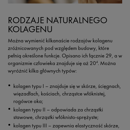
RODZAJE NATURALNEGO
KOLAGENU
Można wymienić kilkanaście rodzajów kolagenu
zróżnicowanych pod względem budowy, które
pełnią określone funkcje. Opisano ich łącznie 29, a w
organizmie człowieka znajduje się aż 20
. Można
4
wyróżnić kilka głównych typów:
kolagen typu I – znajduje się w skórze, ścięgnach,
więzadłach, kościach, chrząstce włóknistej,
rogówce oka;
kolagen typu II – odpowiada za chrząstki
stawowe, chrząstki włóknisto-sprężyste;
kolagen typu III – zapewnia elastyczność skórze,