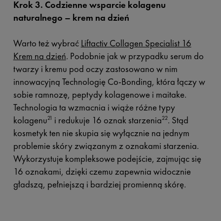
Krok 3. Codzienne wsparcie kolagenu
naturalnego – krem na dzień
Warto też wybrać
Liftactiv Collagen Specialist 16
Krem na dzień
. Podobnie jak w przypadku serum do
twarzy i kremu pod oczy zastosowano w nim
innowacyjną Technologię Co-Bonding, która łączy w
sobie ramnozę, peptydy kolagenowe i maitake.
Technologia ta wzmacnia i wiąże różne typy
kolagenu
i redukuje 16 oznak starzenia
. Stąd
21
22
kosmetyk ten nie skupia się wyłącznie na jednym
problemie skóry związanym z oznakami starzenia.
Wykorzystuje kompleksowe podejście, zajmując się
16 oznakami, dzięki czemu zapewnia widocznie
gładszą, pełniejszą i bardziej promienną skórę.