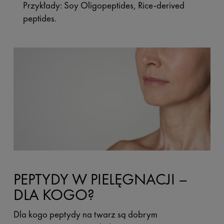
Przykłady: Soy Oligopeptides, Rice-derived
peptides.
PEPTYDY W PIELĘGNACJI –
DLA KOGO?
Dla kogo
peptydy na twarz są dobrym