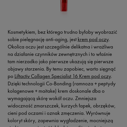
Kosmetykiem, bez którego trudno byłoby wyobrazić
sobie pielęgnację anti-aging, jest
krem pod oczy
.
Okolica oczu jest szczególnie delikatna i wrażliwa
na działanie czynników zewnętrznych i to właśnie
tam nierzadko jako pierwsze ukazują się pierwsze
objawy starzenia. By temu zapobiec, warto sięgnąć
po
Liftactiv Collagen Specialist 16 Krem pod oczy
.
Dzięki technologii Co-Bonding (ramnoza + peptydy
kolagenowe + maitake) krem doskonale dba o
wymagającą skórę wokół oczu. Zmniejsza
widoczność zmarszczek, kurzych łapek, obrzęków,
cieni pod oczami i oznak zmęczenia. Wyrównuje
koloryt skóry, zapewnia wygładzenie, mocniejszą