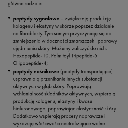
główne rodzaje:
peptydy sygnałowe
– zwiększają produkcję
kolagenu i elastyny w skórze poprzez działanie
na fibroblasty. Tym samym przyczyniają się do
zmniejszenia widoczności zmarszczek i poprawy
ujędrnienia skóry. Możemy zaliczyć do nich:
Hexapeptide-10, Palmitoyl Tripeptide-5,
Oligopeptide-4;
peptydy nośnikowe
(peptydy transportujące) –
usprawniają przenikanie innych substancji
aktywnych w głąb skóry. Poprawiają
wchłanialność składników aktywnych, wspierają
produkcję kolagenu, elastyny i kwasu
hialuronowego, poprawiając elastyczność skóry.
Dodatkowo wspierają procesy naprawcze i
wykazują właściwości neutralizujące wolne