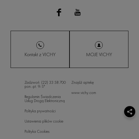
Kontakt z VICHY
MOJE VICHY
Zadzwoń: (22) 33 58 700
Znajdź aptekę
pon.-pt. 9-17
www.vichy.com
Regulamin Świadczenia
Usług Drogą Elektroniczną
Polityka prywatności
Ustawienia plików cookie
Polityka Cookies