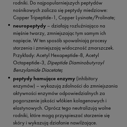
rodniki. Do najpopularniejszych peptydów
nośnikowych zalicza się peptydy miedziowe:
Copper Tripeptide-1, Copper Lysinate/Prolinate;
neuropeptydy
– działają rozluźniająco na
mięśnie twarzy, zmniejszając tym samym ich
napięcie. W ten sposób spowalniają procesy
starzenia i zmniejszają widoczność zmarszczek.
Przykłady: Acetyl Hexapeptide-8, Acetyl
Octapeptide-3,
Dipeptide Diaminobutyroyl
Benzylamide Diacetate
;
peptydy hamujące enzymy
(inhibitory
enzymów) – wykazują zdolności do zmniejszania
aktywności enzymów odpowiedzialnych za
pogorszenie jakości włókien kolagenowych i
elastynowych. Oprócz tego neutralizują wolne
rodniki, które mogą przyspieszać starzenie się
skóry i wykazują działanie nawilżające.