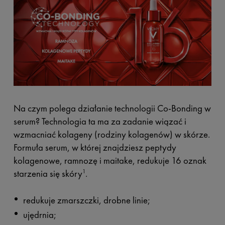
Na czym polega działanie technologii Co-Bonding w
serum? Technologia ta ma za zadanie wiązać i
wzmacniać kolageny (rodziny kolagenów) w skórze.
Formuła serum, w której znajdziesz peptydy
kolagenowe, ramnozę i maitake, redukuje 16 oznak
starzenia się skóry
.
1
redukuje zmarszczki, drobne linie;
ujędrnia;