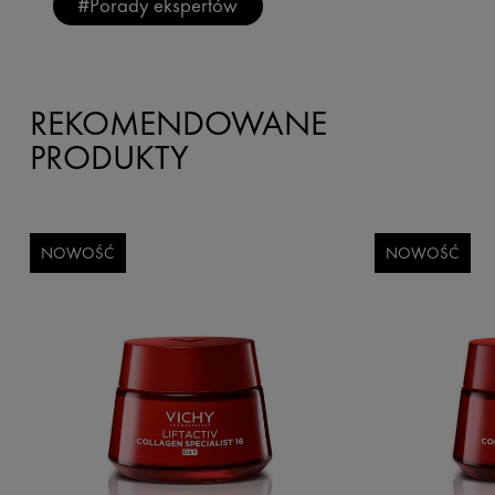
#Porady ekspertów
REKOMENDOWANE
PRODUKTY
NOWOŚĆ
NOWOŚĆ