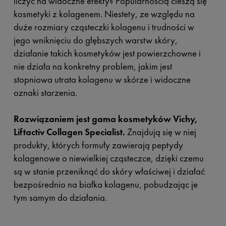
liczyć na widoczne efekty? Popularnością cieszą się
kosmetyki z kolagenem. Niestety, ze względu na
duże rozmiary cząsteczki kolagenu i trudności w
jego wniknięciu do głębszych warstw skóry,
działanie takich kosmetyków jest powierzchowne i
nie działa na konkretny problem, jakim jest
stopniowa utrata kolagenu w skórze i widoczne
oznaki starzenia.
Rozwiązaniem jest gama kosmetyków Vichy,
Liftactiv Collagen Specialist.
Znajdują się w niej
produkty, których formuły zawierają peptydy
kolagenowe o niewielkiej cząsteczce, dzięki czemu
są w stanie przeniknąć do skóry właściwej i działać
bezpośrednio na białka kolagenu, pobudzając je
tym samym do działania.