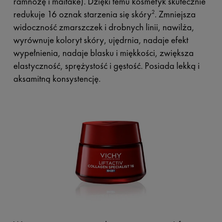
ramnozę i maitake). Dzięki temu kosmetyk skutecznie
redukuje 16 oznak starzenia się skóry
. Zmniejsza
2
widoczność zmarszczek i drobnych linii, nawilża,
wyrównuje koloryt skóry, ujędrnia, nadaje efekt
wypełnienia, nadaje blasku i miękkości, zwiększa
elastyczność, sprężystość i gęstość. Posiada lekką i
aksamitną konsystencję.