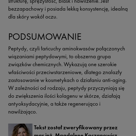
strukturę, sprężystość, blask i nawilżenie. Jest
bezzapachowy i posiada lekką konsystencję, idealną
dla skóry wokół oczu.
PODSUMOWANIE
Peptydy, czyli łańcuchy aminokwasów połączonych
wiązaniami peptydowymi, to obszerna grupa
związków chemicznych. Wykazują one szerokie
właściwości przeciwstarzeniowe, dlatego znalazły
zastosowanie w kosmetykach o działaniu anti-aging.
W zależności od rodzaju, peptydy przyczyniają się
do zwiększenia ilości kolagenu w skórze, działają
antyoksydacyjnie, a także regenerująco i
nawilżająco.
Tekst został zweryfikowany przez
mgr inż. Magdalenę Kaczanowicz.