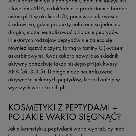
Stosując kosmetyki z peptydami, lepiej nie łączyć ich
z kwasami AHA, a dokładniej z produktami o bardzo
niskim pH ( w okolicach 3), ponieważ tak kwaśne
środowisko, gdzie produkty nałożone są jeden na
drugim, może neutralizować działanie peptydów.
Niektórych rodzajów peptydów nie zaleca się
również łączyć z czystą formą witaminy C (kwasem
askorbinowym). Kwas askorbinowy jako składnik
aktywny potrzebuje także niskiego pH jak kwasy
AHA (ok. 3-3,5). Dlatego może neutralizować
aktywność niektórych peptydów, które działają w
wyższych wartościach pH.
KOSMETYKI Z PEPTYDAMI –
PO JAKIE WARTO SIĘGNĄĆ?
Jakie kosmetyki z peptydami warto wybrać, by móc