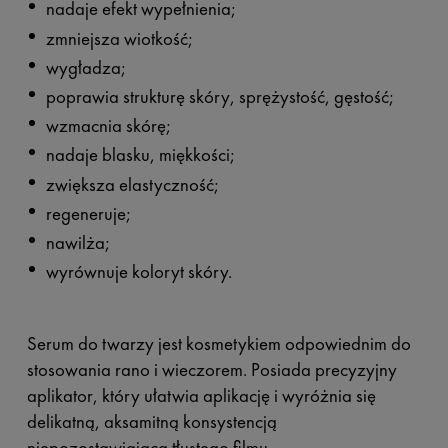
nadaje efekt wypełnienia;
zmniejsza wiotkość;
wygładza;
poprawia strukturę skóry, sprężystość, gęstość;
wzmacnia skórę;
nadaje blasku, miękkości;
zwiększa elastyczność;
regeneruje;
nawilża;
wyrównuje koloryt skóry.
Serum do twarzy jest kosmetykiem odpowiednim do
stosowania rano i wieczorem. Posiada precyzyjny
aplikator, który ułatwia aplikację i wyróżnia się
delikatną, aksamitną konsystencją
niepozostawiającą tłustego filmu.