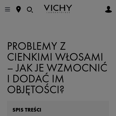
PROBLEMY Z
CIENKIMI WŁOSAMI
– JAK JE WZMOCNIĆ
I DODAĆ IM
OBJĘTOŚCI?
SPIS TREŚCI