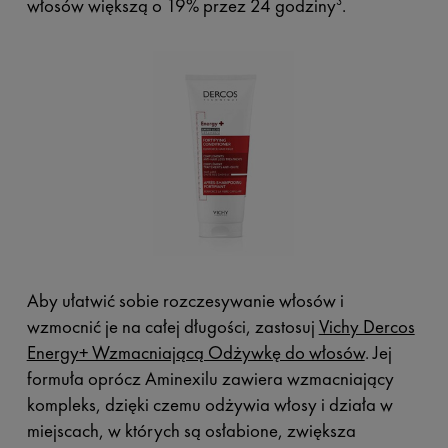
włosów większą o 19% przez 24 godziny
.
3
Aby ułatwić sobie rozczesywanie włosów i
wzmocnić je na całej długości, zastosuj
Vichy Dercos
Energy+ Wzmacniającą Odżywkę do włosów
. Jej
formuła oprócz Aminexilu zawiera wzmacniający
kompleks, dzięki czemu odżywia włosy i działa w
miejscach, w których są osłabione, zwiększa