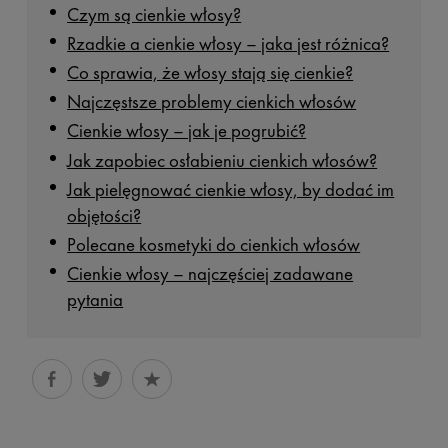
Czym są cienkie włosy?
Rzadkie a cienkie włosy – jaka jest różnica?
Co sprawia, że włosy stają się cienkie?
Najczęstsze problemy cienkich włosów
Cienkie włosy – jak je pogrubić?
Jak zapobiec osłabieniu cienkich włosów?
Jak pielęgnować cienkie włosy, by dodać im
objętości?
Polecane kosmetyki do cienkich włosów
Cienkie włosy – najczęściej zadawane
pytania