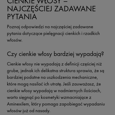
CIENKIE WŁOSY –
NAJCZĘŚCIEJ ZADAWANE
PYTANIA
Poznaj odpowiedzi na najczęściej zadawane
pytania dotyczące pielęgnacji cienkich i rzadkich
włosów.
Czy cienkie włosy bardziej wypadają?
Cienkie włosy nie wypadają z definicji częściej niż
grube, jednak ich delikatna struktura sprawia, że są
bardziej podatne na uszkodzenia mechaniczne,
które mogą nasilać ich utratę. Jeśli zauważasz, że
cienkie włosy wypadają w nadmiernych ilościach,
warto sięgnąć po kosmetyki wzmacniające z
Aminexilem, który pomaga zapobiegać wypadaniu
włosów już od nasady.