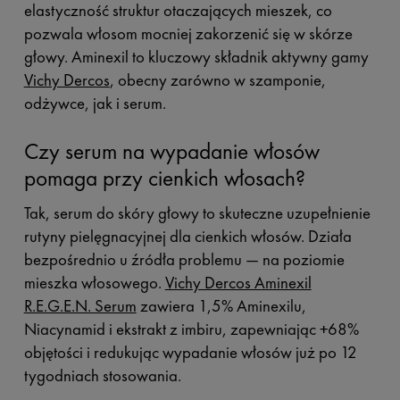
elastyczność struktur otaczających mieszek, co
pozwala włosom mocniej zakorzenić się w skórze
głowy. Aminexil to kluczowy składnik aktywny gamy
Vichy Dercos
, obecny zarówno w szamponie,
odżywce, jak i serum.
Czy serum na wypadanie włosów
pomaga przy cienkich włosach?
Tak, serum do skóry głowy to skuteczne uzupełnienie
rutyny pielęgnacyjnej dla cienkich włosów. Działa
bezpośrednio u źródła problemu — na poziomie
mieszka włosowego.
Vichy Dercos Aminexil
R.E.G.E.N. Serum
zawiera 1,5% Aminexilu,
Niacynamid i ekstrakt z imbiru, zapewniając +68%
objętości i redukując wypadanie włosów już po 12
tygodniach stosowania.