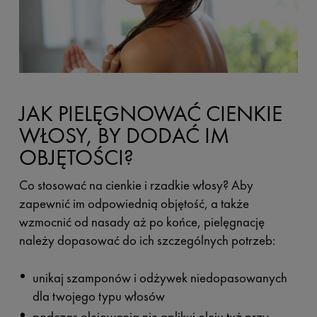
JAK PIELĘGNOWAĆ CIENKIE
WŁOSY, BY DODAĆ IM
OBJĘTOŚCI?
Co stosować na cienkie i rzadkie włosy? Aby
zapewnić im odpowiednią objętość, a także
wzmocnić od nasady aż po końce, pielęgnację
należy dopasować do ich szczególnych potrzeb:
unikaj szamponów i odżywek niedopasowanych
dla twojego typu włosów
podczas olejowania nie aplikuj oleju tuż przy