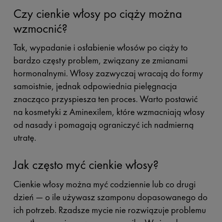
Czy cienkie włosy po ciąży można
wzmocnić?
Tak, wypadanie i osłabienie włosów po ciąży to
bardzo częsty problem, związany ze zmianami
hormonalnymi. Włosy zazwyczaj wracają do formy
samoistnie, jednak odpowiednia pielęgnacja
znacząco przyspiesza ten proces. Warto postawić
na kosmetyki z Aminexilem, które wzmacniają włosy
od nasady i pomagają ograniczyć ich nadmierną
utratę.
Jak często myć cienkie włosy?
Cienkie włosy można myć codziennie lub co drugi
dzień — o ile używasz szamponu dopasowanego do
ich potrzeb. Rzadsze mycie nie rozwiązuje problemu