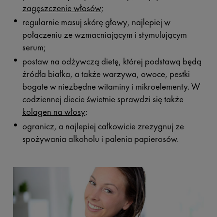
zagęszczenie włosów
;
regularnie masuj skórę głowy, najlepiej w
połączeniu ze wzmacniającym i stymulującym
serum;
postaw na odżywczą dietę, której podstawą będą
źródła białka, a także warzywa, owoce, pestki
bogate w niezbędne witaminy i mikroelementy. W
codziennej diecie świetnie sprawdzi się także
kolagen na włosy
;
ogranicz, a najlepiej całkowicie zrezygnuj ze
spożywania alkoholu i palenia papierosów.