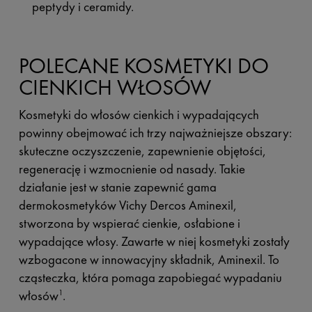
peptydy i ceramidy.
POLECANE KOSMETYKI DO
CIENKICH WŁOSÓW
Kosmetyki do włosów cienkich i wypadających
powinny obejmować ich trzy najważniejsze obszary:
skuteczne oczyszczenie, zapewnienie objętości,
regenerację i wzmocnienie od nasady. Takie
działanie jest w stanie zapewnić gama
dermokosmetyków Vichy Dercos Aminexil,
stworzona by wspierać cienkie, osłabione i
wypadające włosy. Zawarte w niej kosmetyki zostały
wzbogacone w innowacyjny składnik, Aminexil. To
cząsteczka, która pomaga zapobiegać wypadaniu
włosów
.
1