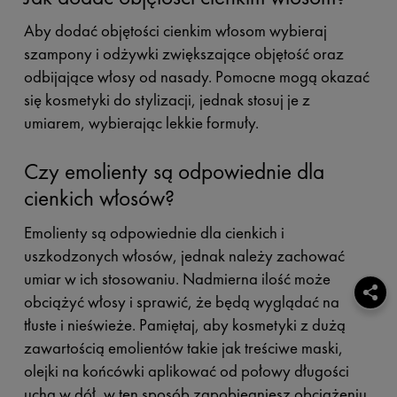
Aby dodać objętości cienkim włosom wybieraj
szampony i odżywki zwiększające objętość oraz
odbijające włosy od nasady. Pomocne mogą okazać
się kosmetyki do stylizacji, jednak stosuj je z
umiarem, wybierając lekkie formuły.
Czy emolienty są odpowiednie dla
cienkich włosów?
Emolienty są odpowiednie dla cienkich i
uszkodzonych włosów, jednak należy zachować
umiar w ich stosowaniu. Nadmierna ilość może
obciążyć włosy i sprawić, że będą wyglądać na
tłuste i nieświeże. Pamiętaj, aby kosmetyki z dużą
zawartością emolientów takie jak treściwe maski,
olejki na końcówki aplikować od połowy długości
ucha w dół, w ten sposób zapobiegniesz obciążeniu