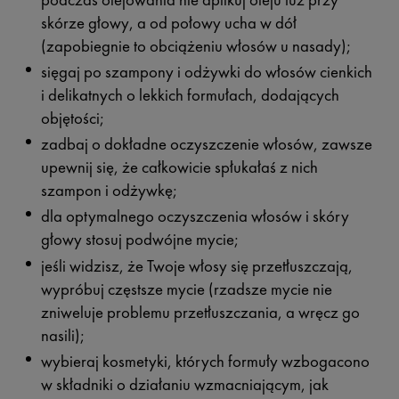
skórze głowy, a od połowy ucha w dół
(zapobiegnie to obciążeniu włosów u nasady);
sięgaj po szampony i odżywki do włosów cienkich
i delikatnych o lekkich formułach, dodających
objętości;
zadbaj o dokładne oczyszczenie włosów, zawsze
upewnij się, że całkowicie spłukałaś z nich
szampon i odżywkę;
dla optymalnego oczyszczenia włosów i skóry
głowy stosuj podwójne mycie;
jeśli widzisz, że Twoje włosy się przetłuszczają,
wypróbuj częstsze mycie (rzadsze mycie nie
zniweluje problemu przetłuszczania, a wręcz go
nasili);
wybieraj kosmetyki, których formuły wzbogacono
w składniki o działaniu wzmacniającym, jak