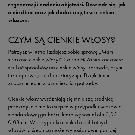
regeneracji i dodaniu objętości. Dowiedz się, jak
o nie dbać oraz jak dodać objętości cienkim
włosom.
CZYM SĄ CIENKIE WŁOSY?
Patrzysz w lustro i zdajesz sobie sprawę „Mam
strasznie cienkie włosy!” Co robić? Zanim zaczniesz
szukać sposobów na cienkie włosy, sprawdź, czym
tak naprawdę się charakteryzują. Dzięki temu
znacznie lepiej zrozumiesz ich potrzeby.
Cienkie włosy wyróżniają się mniejszą średnicą
przekroju niż ma to miejsce w przypadku włosów o
standardowej grubości, która wynosi około 0,05-
0,08mm. W przypadku cienkich i delikatnych
włosów to średnica może wynosić nawet poniżej