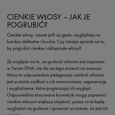
CIENKIE WŁOSY – JAK JE
POGRUBIĆ?
Cienkie włosy, nawet jeśli są gęste, wyglądają na
bardzo delikatne i kruche. Czy istnieje sposób na to,
by pogrubić cienkie i oklapnięte włosy?
Ze względu na to, że grubość włosów jest zapisana
w Twoim DNA, nie da się tego zmienić na zawsze.
Mimo to odpowiednia pielęgnacja cienkich włosów
jest w stanie zadbać o ich wzmocnienie, regenerację
i wygładzenie, które pogarszają ich wygląd.
Odpowiednio stosowane kosmetyki mogą zapewnić
cienkim włosom większą objętość, przez co te będą
wyglądać na grubsze i sprawiać wrażenie, że jest ich
więcej.