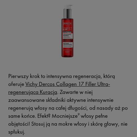
Pierwszy krok to intensywna regeneracja, którą
oferuje
Vichy Dercos Collagen 17 Filler Ultra-
regenerująca Kuracja
. Zawarte w niej
zaawansowane składniki aktywne intensywnie
regenerują włosy na całej długości, od nasady aż po
same końce. Efekt? Mocniejsze
włosy pełne
9
objętości! Stosuj ją na mokre włosy i skórę głowy, nie
spłukuj.