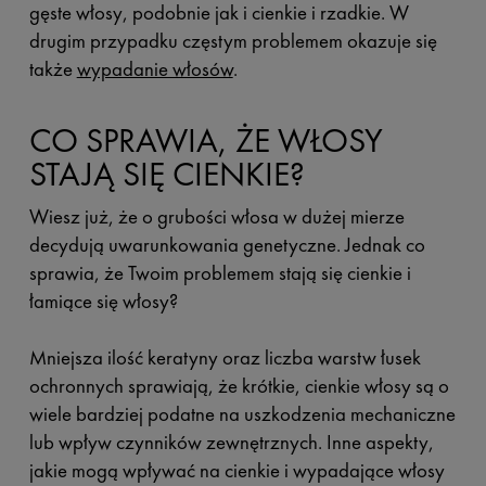
gęste włosy, podobnie jak i cienkie i rzadkie. W
drugim przypadku częstym problemem okazuje się
także
wypadanie włosów
.
CO SPRAWIA, ŻE WŁOSY
STAJĄ SIĘ CIENKIE?
Wiesz już, że o grubości włosa w dużej mierze
decydują uwarunkowania genetyczne. Jednak co
sprawia, że Twoim problemem stają się cienkie i
łamiące się włosy?
Mniejsza ilość keratyny oraz liczba warstw łusek
ochronnych sprawiają, że krótkie, cienkie włosy są o
wiele bardziej podatne na uszkodzenia mechaniczne
lub wpływ czynników zewnętrznych. Inne aspekty,
jakie mogą wpływać na cienkie i wypadające włosy