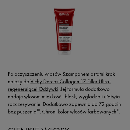
Po oczyszczeniu włosów Szamponem ostatni krok
należy do
Vichy Dercos Collagen 17 Filler Ultra-
regenerującej Odżywki
. Jej formuła dodatkowo
nadaje włosom miękkość i blask, wygładza i ułatwia
rozczesywanie. Dodatkowo zapewnia do 72 godzin
bez puszenia
. Chroni kolor włosów farbowanych
.
10
11