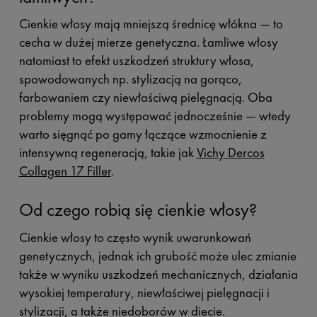
Cienkie włosy mają mniejszą średnicę włókna — to
cecha w dużej mierze genetyczna. Łamliwe włosy
natomiast to efekt uszkodzeń struktury włosa,
spowodowanych np. stylizacją na gorąco,
farbowaniem czy niewłaściwą pielęgnacją. Oba
problemy mogą występować jednocześnie — wtedy
warto sięgnąć po gamy łączące wzmocnienie z
intensywną regeneracją, takie jak
Vichy Dercos
Collagen 17 Filler
.
Od czego robią się cienkie włosy?
Cienkie włosy to często wynik uwarunkowań
genetycznych, jednak ich grubość może ulec zmianie
także w wyniku uszkodzeń mechanicznych, działania
wysokiej temperatury, niewłaściwej pielęgnacji i
stylizacji, a także niedoborów w diecie.