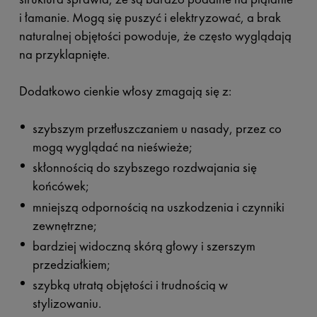
i łamanie. Mogą się puszyć i elektryzować, a brak
naturalnej objętości powoduje, że często wyglądają
na przyklapnięte.
Dodatkowo cienkie włosy zmagają się z:
szybszym przetłuszczaniem u nasady, przez co
mogą wyglądać na nieświeże;
skłonnością do szybszego rozdwajania się
końcówek;
mniejszą odpornością na uszkodzenia i czynniki
zewnętrzne;
bardziej widoczną skórą głowy i szerszym
przedziałkiem;
szybką utratą objętości i trudnością w
stylizowaniu.