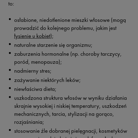
to:
osłabione, niedotlenione mieszki włosowe (mogą
prowadzić do kolejnego problemu, jakim jest
łysienie u kobiet
);
naturalne starzenie się organizmu;
zaburzenia hormonalne (np. choroby tarczycy,
poród, menopauza);
nadmierny stres;
zażywanie niektórych leków;
niewłaściwa dieta;
uszkodzona struktura włosów w wyniku działania
skrajnie wysokiej i niskiej temperatury, uszkodzeń
mechanicznych, tarcia, stylizacji na gorąco,
rozjaśniania;
stosowanie źle dobranej pielęgnacji, kosmetyków