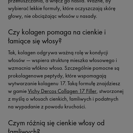
przetłuszczania, a wręcz go nasila. Ważne, by
wybierać lekkie formuły, które oczyszczają skórę
głowy, nie obciążając włosów u nasady.
Czy kolagen pomaga na cienkie i
łamiące się włosy?
Tak, kolagen odgrywa ważną rolę w kondycji
włosów — wspiera strukturę mieszka włosowego i
wzmacnia włókno włosa. Szczególnie pomocne są
prokolagenowe peptydy, które wspomagają
wytwarzanie kolagenu 17. Taką formułę znajdziesz
w gamie
Vichy Dercos Collagen 17 Filler
, stworzonej
z myślą o włosach cienkich, łamliwych i podatnych
na wypadanie z powodu kruchości.
Czym różnią się cienkie włosy od
łamliwych?