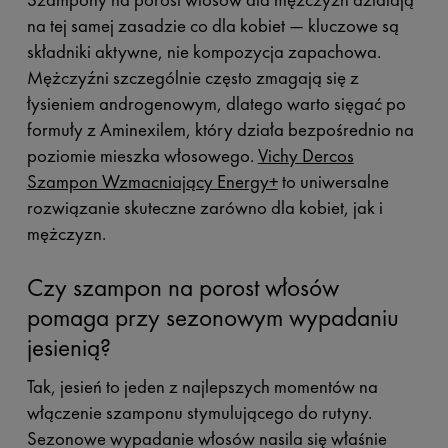
na tej samej zasadzie co dla kobiet — kluczowe są
składniki aktywne, nie kompozycja zapachowa.
Mężczyźni szczególnie często zmagają się z
łysieniem androgenowym, dlatego warto sięgać po
formuły z Aminexilem, który działa bezpośrednio na
poziomie mieszka włosowego.
Vichy Dercos
Szampon Wzmacniający Energy+
to uniwersalne
rozwiązanie skuteczne zarówno dla kobiet, jak i
mężczyzn.
Czy szampon na porost włosów
pomaga przy sezonowym wypadaniu
jesienią?
Tak, jesień to jeden z najlepszych momentów na
włączenie szamponu stymulującego do rutyny.
Sezonowe wypadanie włosów nasila się właśnie