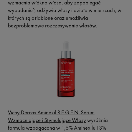
wzmacnia włókno włosa, aby zapobiegać
wypadaniu
, odżywia włosy i działa w miejscach, w
6
których są osłabione oraz umożliwia
bezproblemowe rozczesywanie włosów.
Vichy Dercos Aminexil R.E.G.E.N. Serum
Wzmacniające i Stymulujące Włosy
wyróżnia
formuła wzbogacona w 1,5% Aminexilu i 3%