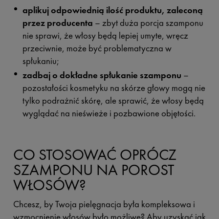
aplikuj odpowiednią ilość produktu, zaleconą
przez producenta
– zbyt duża porcja szamponu
nie sprawi, że włosy będą lepiej umyte, wręcz
przeciwnie, może być problematyczna w
spłukaniu;
zadbaj o dokładne spłukanie szamponu
–
pozostałości kosmetyku na skórze głowy mogą nie
tylko podrażnić skórę, ale sprawić, że włosy będą
wyglądać na nieświeże i pozbawione objętości.
CO STOSOWAĆ OPRÓCZ
SZAMPONU NA POROST
WŁOSÓW?
Chcesz, by Twoja pielęgnacja była kompleksowa i
wzmocnienie włosów
było możliwe? Aby uzyskać jak