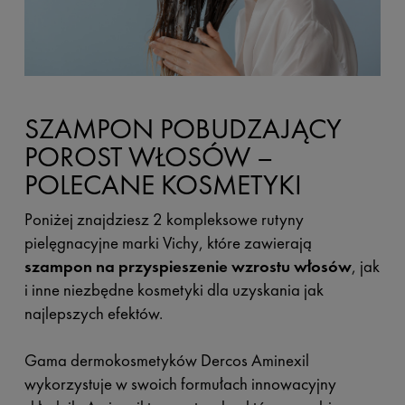
SZAMPON POBUDZAJĄCY
POROST WŁOSÓW –
POLECANE KOSMETYKI
Poniżej znajdziesz 2 kompleksowe rutyny
pielęgnacyjne marki Vichy, które zawierają
szampon na przyspieszenie wzrostu włosów
, jak
i inne niezbędne kosmetyki dla uzyskania jak
najlepszych efektów.
Gama dermokosmetyków Dercos Aminexil
wykorzystuje w swoich formułach innowacyjny