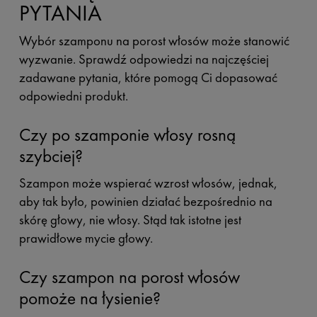
PYTANIA
Wybór szamponu na porost włosów może stanowić
wyzwanie. Sprawdź odpowiedzi na najczęściej
zadawane pytania, które pomogą Ci dopasować
odpowiedni produkt.
Czy po szamponie włosy rosną
szybciej?
Szampon może wspierać wzrost włosów, jednak,
aby tak było, powinien działać bezpośrednio na
skórę głowy, nie włosy. Stąd tak istotne jest
prawidłowe mycie głowy.
Czy szampon na porost włosów
pomoże na łysienie?