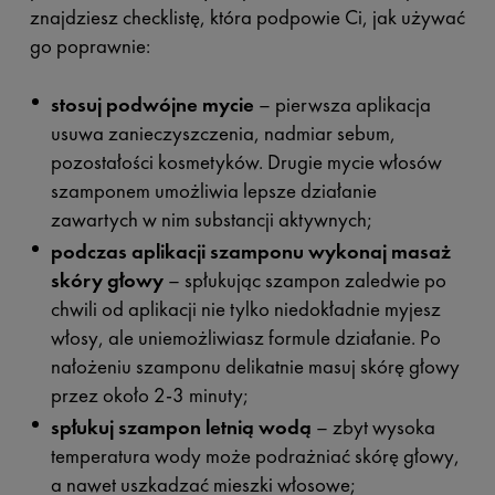
znajdziesz checklistę, która podpowie Ci, jak używać
go poprawnie:
stosuj podwójne mycie
– pierwsza aplikacja
usuwa zanieczyszczenia, nadmiar sebum,
pozostałości kosmetyków. Drugie mycie włosów
szamponem umożliwia lepsze działanie
zawartych w nim substancji aktywnych;
podczas aplikacji szamponu wykonaj masaż
skóry głowy
– spłukując szampon zaledwie po
chwili od aplikacji nie tylko niedokładnie myjesz
włosy, ale uniemożliwiasz formule działanie. Po
nałożeniu szamponu delikatnie masuj skórę głowy
przez około 2-3 minuty;
spłukuj szampon letnią wodą
– zbyt wysoka
temperatura wody może podrażniać skórę głowy,
a nawet uszkadzać mieszki włosowe;