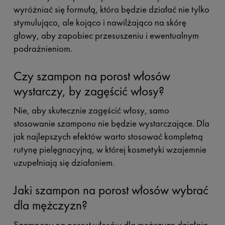
wyróżniać się formułą, która będzie działać nie tylko
stymulująco, ale kojąco i nawilżająco na skórę
głowy, aby zapobiec przesuszeniu i ewentualnym
podrażnieniom.
Czy szampon na porost włosów
wystarczy, by zagęścić włosy?
Nie, aby skutecznie zagęścić włosy, samo
stosowanie szamponu nie będzie wystarczające. Dla
jak najlepszych efektów warto stosować kompletną
rutynę pielęgnacyjną, w której kosmetyki wzajemnie
uzupełniają się działaniem.
Jaki szampon na porost włosów wybrać
dla mężczyzn?
Szampony na porost włosów dla mężczyzn działają