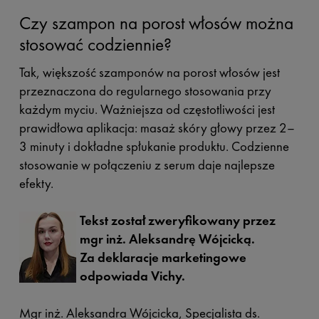
Czy szampon na porost włosów można
stosować codziennie?
Tak, większość szamponów na porost włosów jest
przeznaczona do regularnego stosowania przy
każdym myciu. Ważniejsza od częstotliwości jest
prawidłowa aplikacja: masaż skóry głowy przez 2–
3 minuty i dokładne spłukanie produktu. Codzienne
stosowanie w połączeniu z serum daje najlepsze
efekty.
Tekst został zweryfikowany przez
mgr inż. Aleksandrę Wójcicką.
Za deklaracje marketingowe
odpowiada Vichy.
Mgr inż. Aleksandra Wójcicka, Specjalista ds.