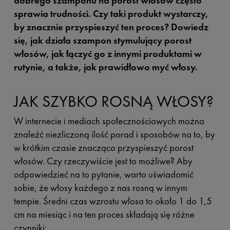
dobrego szamponu na porost włosów często
sprawia trudności. Czy taki produkt wystarczy,
by znacznie przyspieszyć ten proces? Dowiedz
się, jak działa szampon stymulujący porost
włosów, jak łączyć go z innymi produktami w
rutynie, a także, jak prawidłowo myć włosy.
JAK SZYBKO ROSNĄ WŁOSY?
W internecie i mediach społecznościowych można
znaleźć niezliczoną ilość porad i sposobów na to, by
w krótkim czasie znacząco przyspieszyć porost
włosów. Czy rzeczywiście jest to możliwe? Aby
odpowiedzieć na to pytanie, warto uświadomić
sobie, że włosy każdego z nas rosną w innym
tempie. Średni czas wzrostu włosa to około 1 do 1,5
cm na miesiąc i na ten proces składają się różne
czynniki: