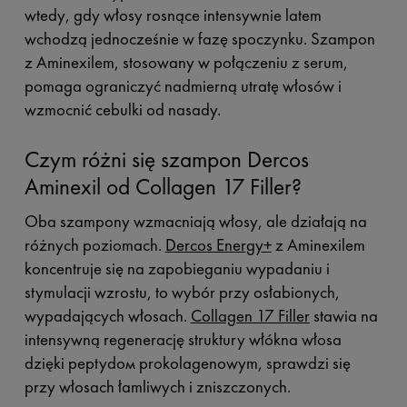
wtedy, gdy włosy rosnące intensywnie latem
wchodzą jednocześnie w fazę spoczynku. Szampon
z Aminexilem, stosowany w połączeniu z serum,
pomaga ograniczyć nadmierną utratę włosów i
wzmocnić cebulki od nasady.
Czym różni się szampon Dercos
Aminexil od Collagen 17 Filler?
Oba szampony wzmacniają włosy, ale działają na
różnych poziomach.
Dercos Energy+
z Aminexilem
koncentruje się na zapobieganiu wypadaniu i
stymulacji wzrostu, to wybór przy osłabionych,
wypadających włosach.
Collagen 17 Filler
stawia na
intensywną regenerację struktury włókna włosa
dzięki peptydом prokolagenowym, sprawdzi się
przy włosach łamliwych i zniszczonych.