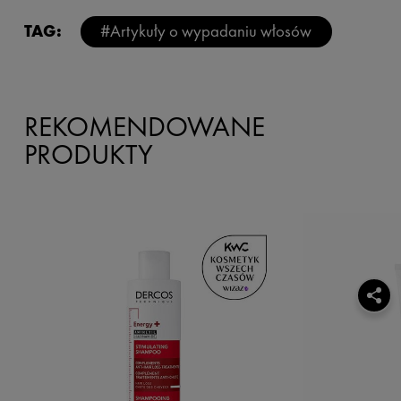
TAG:
#Artykuły o wypadaniu włosów
REKOMENDOWANE
PRODUKTY