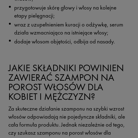
przygotowuje skórę głowy i włosy na kolejne
etapy pielęgnacji;
wraz z uzupełnieniem kuracji o odżywkę, serum
działa wzmacniająco na istniejące włosy;
dodaje włosom objętości, odbija od nasady.
JAKIE SKŁADNIKI POWINIEN
ZAWIERAĆ SZAMPON NA
POROST WŁOSÓW DLA
KOBIET I MĘŻCZYZN?
Za skuteczne działanie szamponu na szybki wzrost
włosów odpowiadają nie pojedyncze składniki, ale
cała formuła produktu. Jednak niezależnie od tego,
czy szukasz szamponu na porost włosów dla