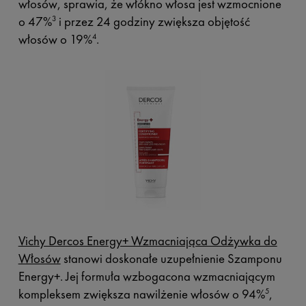
włosów, sprawia, że włókno włosa jest wzmocnione
o 47%
i przez 24 godziny zwiększa objętość
3
włosów o 19%
.
4
Vichy Dercos Energy+ Wzmacniająca Odżywka do
Włosów
stanowi doskonałe uzupełnienie Szamponu
Energy+. Jej formuła wzbogacona wzmacniającym
kompleksem zwiększa nawilżenie włosów o 94%
,
5