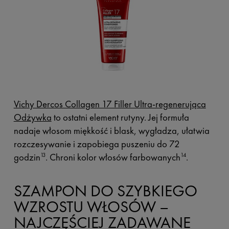
Vichy Dercos Collagen 17 Filler Ultra-regenerująca
Odżywka
to ostatni element rutyny. Jej formuła
nadaje włosom miękkość i blask, wygładza, ułatwia
rozczesywanie i zapobiega puszeniu do 72
godzin
. Chroni kolor włosów farbowanych
.
13
14
SZAMPON DO SZYBKIEGO
WZROSTU WŁOSÓW –
NAJCZĘŚCIEJ ZADAWANE