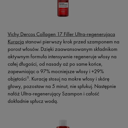
Vichy Dercos Collagen 17 Filler Ultra-regenerująca
Kuracja
stanowi pierwszy krok przed szamponem na
porost włosów. Dzięki zaawansowanym składnikom
aktywnym formuła intensywnie regeneruje włosy na
całej długości, od nasady aż po same końce,
zapewniając o 97% mocniejsze włosy i +29%
objętości
. Kurację stosuj na mokre włosy i skórę
11
głowy, pozostaw na 5 minut, nie spłukuj. Następnie
nałóż Ultra-regenerujący Szampon i całość
dokładnie spłucz wodą.