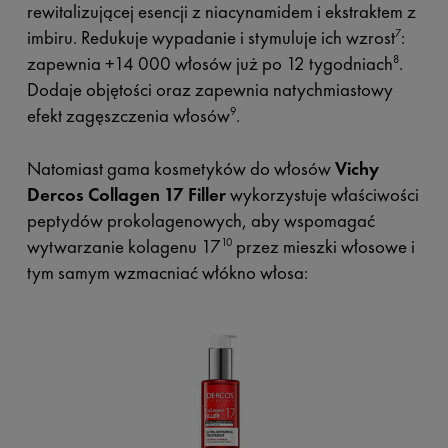
rewitalizującej esencji z niacynamidem i ekstraktem z
imbiru. Redukuje wypadanie i stymuluje ich wzrost
:
7
zapewnia +14 000 włosów już po 12 tygodniach
.
8
Dodaje objętości oraz zapewnia natychmiastowy
efekt zagęszczenia włosów
.
9
Natomiast gama kosmetyków do włosów
Vichy
Dercos Collagen 17 Filler
wykorzystuje właściwości
peptydów prokolagenowych, aby wspomagać
wytwarzanie kolagenu 17
przez mieszki włosowe i
10
tym samym wzmacniać włókno włosa: