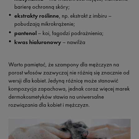
barierę ochronną skóry;
ekstrakty roślinne
, np. ekstrakt z imbiru –
pobudzają mikrokrążenie;
pantenol
– koi, łagodzi podrażnienia;
kwas hialuronowy
– nawilża
Warto pamiętać, że szampony dla mężczyzn na
porost włosów zazwyczaj nie różnią się znacznie od
wersji dla kobiet. Jedyną różnicę może stanowić
kompozycja zapachowa, jednak coraz więcej marek
dermokosmetyków stawia na uniwersalne
rozwiązania dla kobiet i mężczyzn.