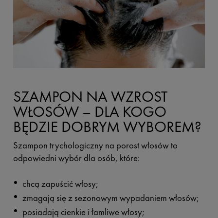
SZAMPON NA WZROST
WŁOSÓW – DLA KOGO
BĘDZIE DOBRYM WYBOREM?
Szampon trychologiczny na porost włosów to
odpowiedni wybór dla osób, które:
chcą zapuścić włosy;
zmagają się z sezonowym wypadaniem włosów;
posiadają cienkie i łamliwe włosy;