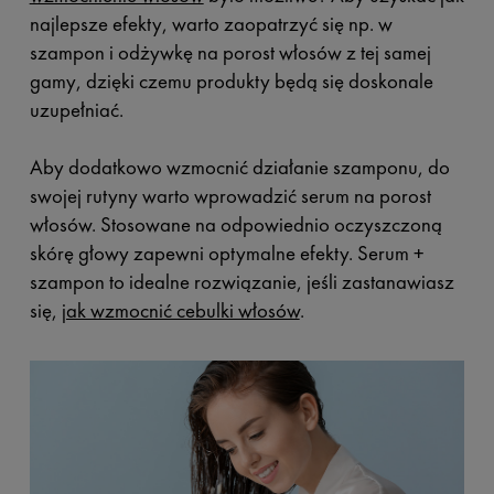
najlepsze efekty, warto zaopatrzyć się np. w
szampon i odżywkę na porost włosów z tej samej
gamy, dzięki czemu produkty będą się doskonale
uzupełniać.
Aby dodatkowo wzmocnić działanie szamponu, do
swojej rutyny warto wprowadzić serum na porost
włosów. Stosowane na odpowiednio oczyszczoną
skórę głowy zapewni optymalne efekty. Serum +
szampon to idealne rozwiązanie, jeśli zastanawiasz
się,
jak wzmocnić cebulki włosów
.