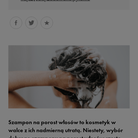
Szampon na porost włosów to kosmetyk w
walce z ich nadmierną utratą. Niestety, wybór