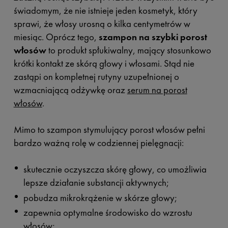
świadomym, że nie istnieje jeden kosmetyk, który
sprawi, że włosy urosną o kilka centymetrów w
miesiąc. Oprócz tego,
szampon na szybki porost
włosów
to produkt spłukiwalny, mający stosunkowo
krótki kontakt ze skórą głowy i włosami. Stąd nie
zastąpi on kompletnej rutyny uzupełnionej o
wzmacniającą odżywkę oraz
serum na porost
włosów
.
Mimo to szampon stymulujący porost włosów pełni
bardzo ważną rolę w codziennej pielęgnacji:
skutecznie oczyszcza skórę głowy, co umożliwia
lepsze działanie substancji aktywnych;
pobudza mikrokrążenie w skórze głowy;
zapewnia optymalne środowisko do wzrostu
włosów;