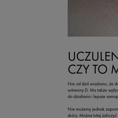
UCZULEN
CZY TO 
Nie od dziś wiadomo, że sł
witaminy D. Ma także wpływ
do działania i lepsze samo
Nie możemy jednak zapomi
skóry. Można tutaj zaliczyć