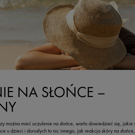
IE NA SŁOŃCE –
NY
zy można mieć uczulenie na słońce, warto dowiedzieć się, jakie
e u dzieci i dorosłych to nic innego, jak reakcja skóry na słońce