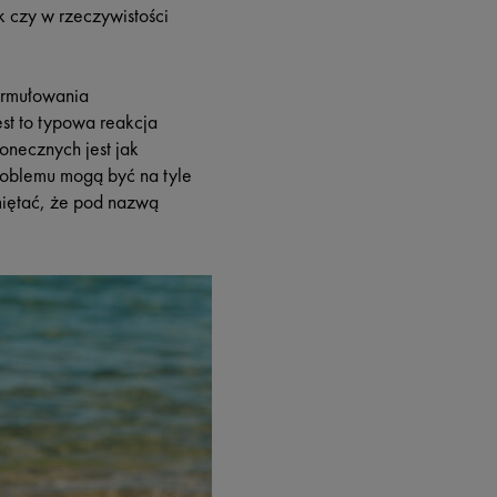
k czy w rzeczywistości
ormułowania
st to typowa reakcja
onecznych jest jak
problemu mogą być na tyle
miętać, że pod nazwą