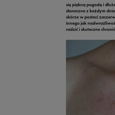
się piękną pogodą i dłuż
słoneczne z każdym dnie
skórze w postaci zaczerw
innego jak nadwrażliwoś
radzić i skuteczne chroni