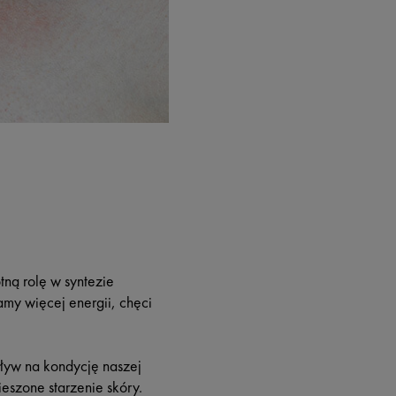
tną rolę w syntezie
my więcej energii, chęci
yw na kondycję naszej
eszone starzenie skóry.