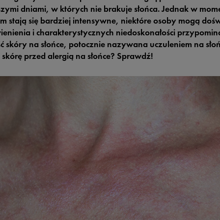
szymi dniami, w których nie brakuje słońca. Jednak w mom
m stają się bardziej intensywne, niektóre osoby mogą doś
ienienia i charakterystycznych niedoskonałości przypominaj
ć skóry na słońce, potocznie nazywana uczuleniem na słońc
ć skórę przed alergią na słońce? Sprawdź!