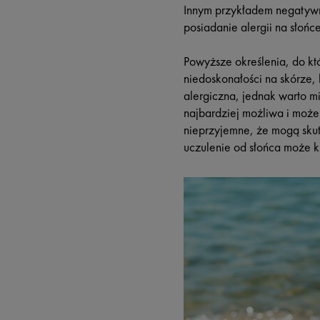
Innym przykładem negatywne
posiadanie alergii na słońc
Powyższe określenia, do kt
niedoskonałości na skórze,
alergiczna, jednak warto m
najbardziej możliwa i może
nieprzyjemne, że mogą skut
uczulenie od słońca może k