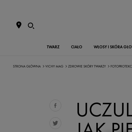
TWARZ
CIAŁO
WŁOSY I SKÓRA GŁ
STRONA GŁÓWNA
VICHY MAG
ZDROWIE SKÓRY TWARZY
FOTOPROTEK
UCZUL
JAK P