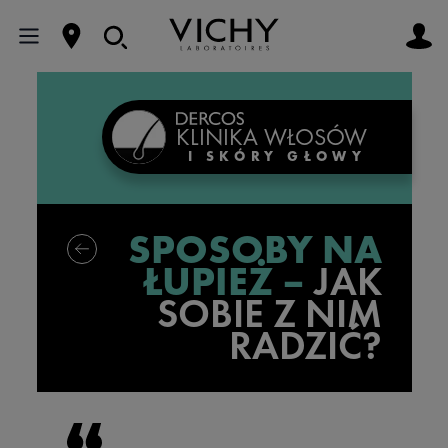
KLINIKA WŁOSÓW
I SKÓRY GŁOWY
SPOSOBY NA
ŁUPIEŻ –
JAK
SOBIE Z NIM
RADZIĆ?