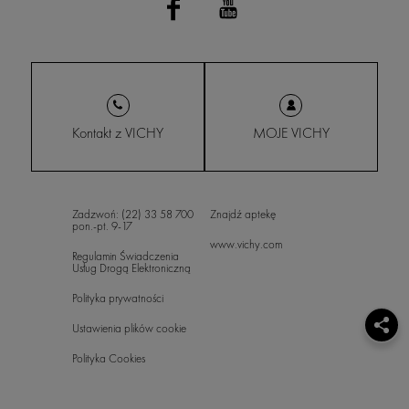
Kontakt z VICHY
MOJE VICHY
Zadzwoń: (22) 33 58 700
Znajdź aptekę
pon.-pt. 9-17
www.vichy.com
Regulamin Świadczenia
Usług Drogą Elektroniczną
Polityka prywatności
Ustawienia plików cookie
Polityka Cookies