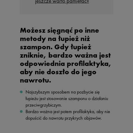
jeszcze warto pamiętać?
Możesz sięgnąć po inne
metody na łupież niż
szampon. Gdy łupież
zniknie, bardzo ważna jest
odpowiednia profilaktyka,
aby nie doszło do jego
nawrotu.
Najszybszym sposobem na pozbycie się
łupieżu jest stosowanie szamponu o działaniu
przeciwgrzybiczym.
Bardzo ważna jest potem profilaktyka, aby nie
dopuścić do nawrotu przykrych objawów.