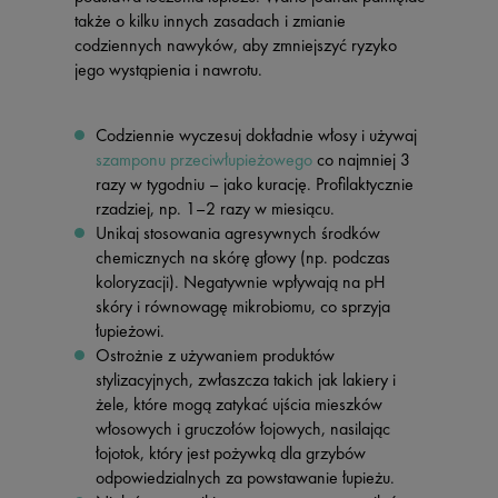
także o kilku innych zasadach i zmianie
codziennych nawyków, aby zmniejszyć ryzyko
jego wystąpienia i nawrotu.
Codziennie wyczesuj dokładnie włosy i używaj
szamponu przeciwłupieżowego
co najmniej 3
razy w tygodniu – jako kurację. Profilaktycznie
rzadziej, np. 1–2 razy w miesiącu.
Unikaj stosowania agresywnych środków
chemicznych na skórę głowy (np. podczas
koloryzacji). Negatywnie wpływają na pH
skóry i równowagę mikrobiomu, co sprzyja
łupieżowi.
Ostrożnie z używaniem produktów
stylizacyjnych, zwłaszcza takich jak lakiery i
żele, które mogą zatykać ujścia mieszków
włosowych i gruczołów łojowych, nasilając
łojotok, który jest pożywką dla grzybów
odpowiedzialnych za powstawanie łupieżu.