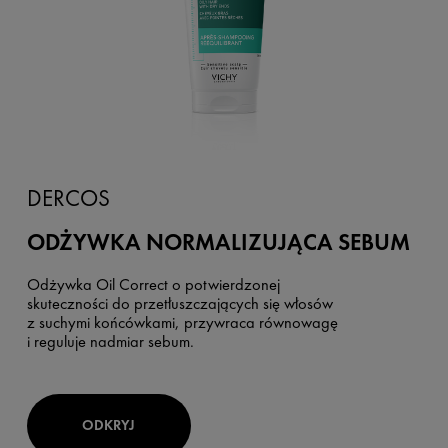
DERCOS
ODŻYWKA NORMALIZUJĄCA SEBUM
Odżywka Oil Correct o potwierdzonej
skuteczności do przetłuszczających się włosów
z suchymi końcówkami, przywraca równowagę
i reguluje nadmiar sebum.
ODKRYJ