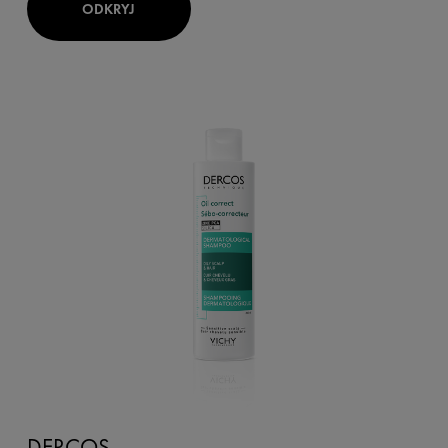
ODKRYJ
DERCOS