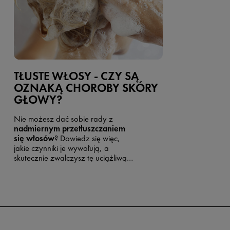
TŁUSTE WŁOSY - CZY SĄ
OZNAKĄ CHOROBY SKÓRY
GŁOWY?
Nie możesz dać sobie rady z
nadmiernym przetłuszczaniem
się włosów
? Dowiedz się więc,
jakie czynniki je wywołują, a
skutecznie zwalczysz tę uciążliwą
dolegliwość.