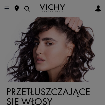
PRZETŁUSZCZAJĄCE
SIĘ WŁOSY