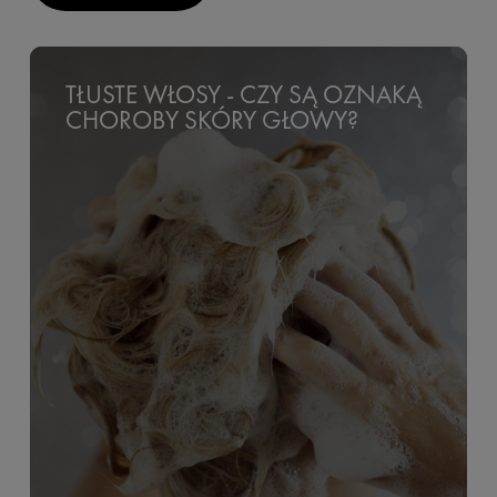
TŁUSTE WŁOSY - CZY SĄ OZNAKĄ
CHOROBY SKÓRY GŁOWY?