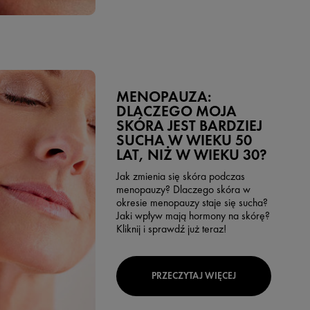
MENOPAUZA:
DLACZEGO MOJA
SKÓRA JEST BARDZIEJ
SUCHA W WIEKU 50
LAT, NIŻ W WIEKU 30?
Jak zmienia się skóra podczas
menopauzy? Dlaczego skóra w
okresie menopauzy staje się sucha?
Jaki wpływ mają hormony na skórę?
Kliknij i sprawdź już teraz!
PRZECZYTAJ WIĘCEJ