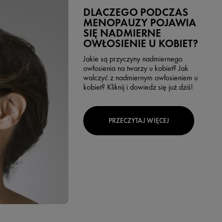
DLACZEGO PODCZAS
MENOPAUZY POJAWIA
SIĘ NADMIERNE
OWŁOSIENIE U KOBIET?
Jakie są przyczyny nadmiernego
owłosienia na twarzy u kobiet? Jak
walczyć z nadmiernym owłosieniem u
kobiet? Kliknij i dowiedz się już dziś!
PRZECZYTAJ WIĘCEJ