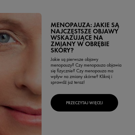
MENOPAUZA: JAKIE SĄ
NAJCZĘSTSZE OBJAWY
WSKAZUJĄCE NA
ZMIANY W OBRĘBIE
SKÓRY?
Jakie są pierwsze objawy
menopauzy? Czy menopauza objawia
się fizycznie? Czy menopauza ma
wpływ na zmiany skórne? Kliknij i
sprawdź już teraz!
PRZECZYTAJ WIĘCEJ