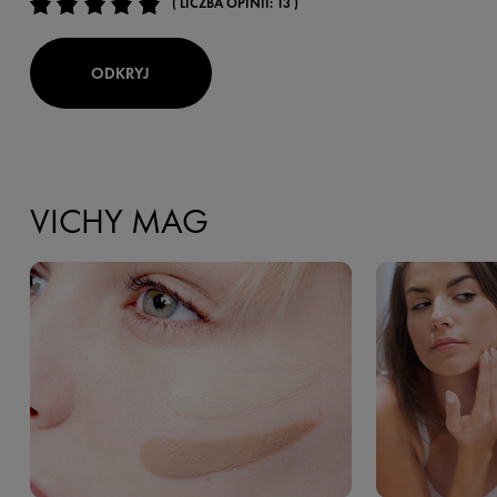
( LICZBA OPINII: 13 )
ODKRYJ
VICHY MAG