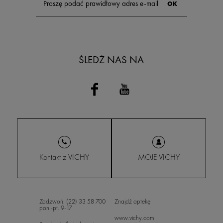
ŚLEDŹ NAS NA
Kontakt z VICHY
MOJE VICHY
Zadzwoń: (22) 33 58 700
Znajdź aptekę
pon.-pt. 9-17
www.vichy.com