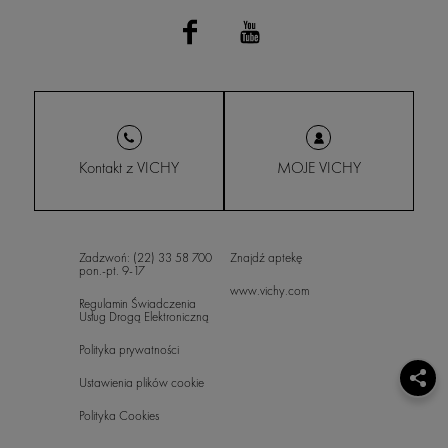
Kontakt z VICHY
MOJE VICHY
Zadzwoń: (22) 33 58 700
Znajdź aptekę
pon.-pt. 9-17
www.vichy.com
Regulamin Świadczenia
Usług Drogą Elektroniczną
Polityka prywatności
Ustawienia plików cookie
Polityka Cookies