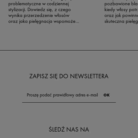
problematyczne w codziennej
pozbawione blas
stylizacji. Dowiedz się, z czego
kiedy włosy potr
wynika przerzedzenie włosów
oraz jak powin
oraz jaka pielęgnacja wspomoże
skuteczna pielę
ten proces.
ZAPISZ SIĘ DO NEWSLETTERA
ŚLEDŹ NAS NA