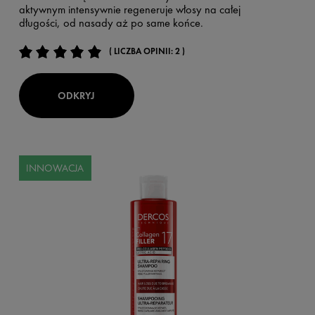
aktywnym intensywnie regeneruje włosy na całej
długości, od nasady aż po same końce.
( LICZBA OPINII: 2 )
ODKRYJ
INNOWACJA