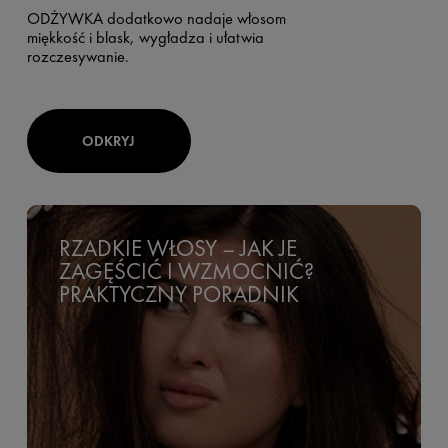
ODŻYWKA dodatkowo nadaje włosom
miękkość i blask, wygładza i ułatwia
rozczesywanie.
ODKRYJ
RZADKIE WŁOSY – JAK JE
ZAGĘŚCIĆ I WZMOCNIĆ?
PRAKTYCZNY PORADNIK