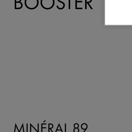
BOOSTER
MINÉRAL 89