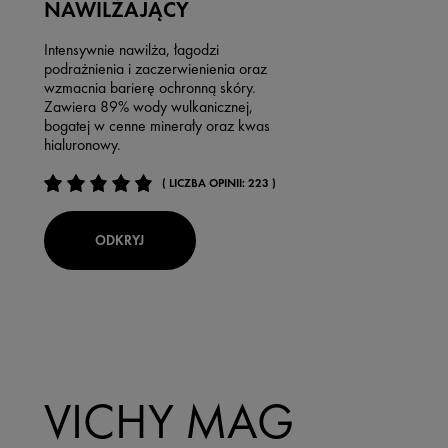
NAWILŻAJĄCY
Intensywnie nawilża, łagodzi
podrażnienia i zaczerwienienia oraz
wzmacnia barierę ochronną skóry.
Zawiera 89% wody wulkanicznej,
bogatej w cenne minerały oraz kwas
hialuronowy.
( LICZBA OPINII: 223 )
ODKRYJ
VICHY MAG