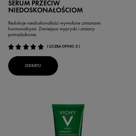
SERUM PRZECIW
NIEDOSKONAŁOŚCIOM
Redukuje niedoskonałości wywołane zmianami
hormonalnymi. Zmniejsza wypryski i zmiany
potrądzikowe.
( LICZBA OPINII: 2 )
ODKRYJ