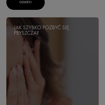
ODKRYJ
JAK SZYBKO POZBYĆ SIĘ
PRYSZCZA?