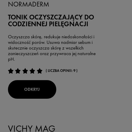
NORMADERM
TONIK OCZYSZCZAJĄCY DO
CODZIENNEJ PIELĘGNACJI
Oczyszcza skórę, redukuje niedoskonałości i
widoczność porów. Usuwa nadmiar sebum i
skutecznie oczyszcza skórę z wszelkich
zanieczyszczeń oraz przywraca jej naturalne
pH.
( LICZBA OPINII: 9 )
ODKRYJ
VICHY MAG