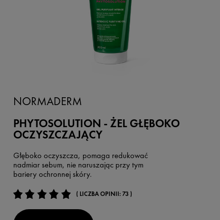
NORMADERM
PHYTOSOLUTION - ŻEL GŁĘBOKO
OCZYSZCZAJĄCY
Głęboko oczyszcza, pomaga redukować
nadmiar sebum, nie naruszając przy tym
bariery ochronnej skóry.
( LICZBA OPINII: 73 )