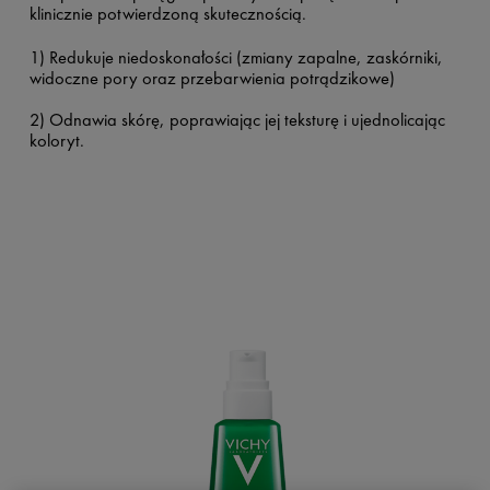
klinicznie potwierdzoną skutecznością.
1) Redukuje niedoskonałości (zmiany zapalne, zaskórniki,
widoczne pory oraz przebarwienia potrądzikowe)
2) Odnawia skórę, poprawiając jej teksturę i ujednolicając
koloryt.