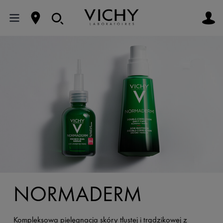
NORMADERM
Kompleksowa pielęgnacja skóry tłustej i trądzikowej z