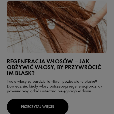
REGENERACJA WŁOSÓW – JAK
ODŻYWIĆ WŁOSY, BY PRZYWRÓCIĆ
IM BLASK?
Twoje włosy są bardziej łamliwe i pozbawione blasku?
Dowiedz się, kiedy włosy potrzebują regeneracji oraz jak
powinna wyglądać skuteczna pielęgnacja w domu.
PRZECZYTAJ WIĘCEJ