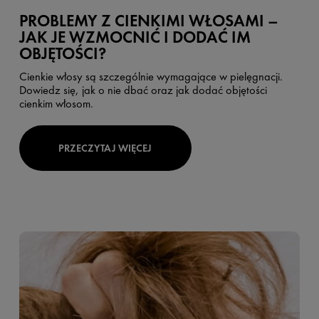
PROBLEMY Z CIENKIMI WŁOSAMI –
JAK JE WZMOCNIĆ I DODAĆ IM
OBJĘTOŚCI?
Cienkie włosy są szczególnie wymagające w pielęgnacji.
Dowiedz się, jak o nie dbać oraz jak dodać objętości
cienkim włosom.
PRZECZYTAJ WIĘCEJ