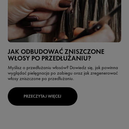
JAK ODBUDOWAĆ ZNISZCZONE
WŁOSY PO PRZEDŁUŻANIU?
Myślisz o przedłużaniu włosów? Dowiedz się, jak powinna
wyglądać pielęgnacja po zabiegu oraz jak zregenerować
włosy zniszczone po przedłużaniu.
PRZECZYTAJ WIĘCEJ