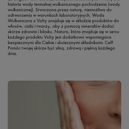
historia wody termalnej wulkanicznego pochodzenia (wody
wulkanicznej). Stworzona przez naturę, niemożliwa do
odtworzenia w warunkach laboratoryjnych, Woda
Wulkaniczna z Vichy znajduje się w składzie produktów do
włosów, ciała i twarzy, aby z pomocą minerałów dodać
skórze zdrowia i blasku. Natura, która znajduje się w sercu
każdego produktu Vichy jest dodatkowo wspomagana
bezpiecznymi dla Ciebie i skutecznymi składnikami. Cel?
Pomóc twojej skórze być silną, zdrową i piękną każdego
dnia.