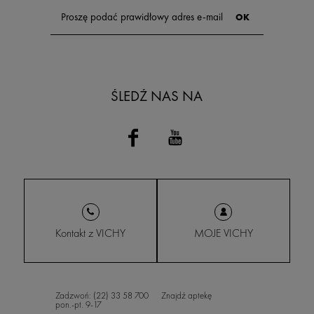
ŚLEDŹ NAS NA
Kontakt z VICHY
MOJE VICHY
Zadzwoń: (22) 33 58 700
Znajdź aptekę
pon.-pt. 9-17