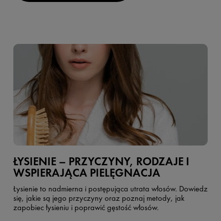
ŁYSIENIE – PRZYCZYNY, RODZAJE I
WSPIERAJĄCA PIELĘGNACJA
Łysienie to nadmierna i postępująca utrata włosów. Dowiedz
się, jakie są jego przyczyny oraz poznaj metody, jak
zapobiec łysieniu i poprawić gęstość włosów.