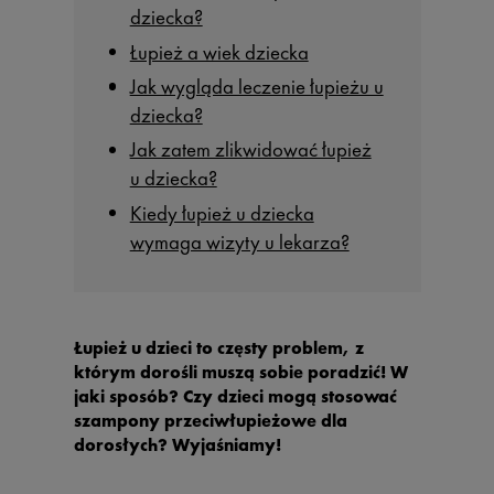
dziecka?
Łupież a wiek dziecka
Jak wygląda leczenie łupieżu u
dziecka?
Jak zatem zlikwidować łupież
u dziecka?
Kiedy łupież u dziecka
wymaga wizyty u lekarza?
Łupież u dzieci to częsty problem, z
którym dorośli muszą sobie poradzić! W
jaki sposób? Czy dzieci mogą stosować
szampony przeciwłupieżowe dla
dorosłych? Wyjaśniamy!