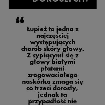
Łupież to jedna z
najczęściej
występujących
chorób skóry głowy.
Z sypiącymi się z
głowy białymi
płatami
zrogowaciałego
naskórka zmaga się
co trzeci dorosły,
jednak ta
przypadłość nie