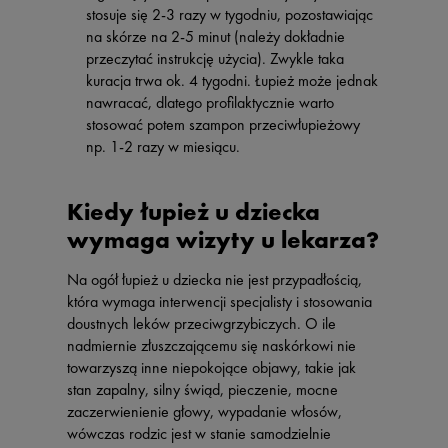
stosuje się 2-3 razy w tygodniu, pozostawiając
na skórze na 2-5 minut (należy dokładnie
przeczytać instrukcję użycia). Zwykle taka
kuracja trwa ok. 4 tygodni. Łupież może jednak
nawracać, dlatego profilaktycznie warto
stosować potem szampon przeciwłupieżowy
np. 1-2 razy w miesiącu.
Kiedy łupież u dziecka
wymaga wizyty u lekarza?
Na ogół łupież u dziecka nie jest przypadłością,
która wymaga interwencji specjalisty i stosowania
doustnych leków przeciwgrzybiczych. O ile
nadmiernie złuszczającemu się naskórkowi nie
towarzyszą inne niepokojące objawy, takie jak
stan zapalny, silny świąd, pieczenie, mocne
zaczerwienienie głowy, wypadanie włosów,
wówczas rodzic jest w stanie samodzielnie