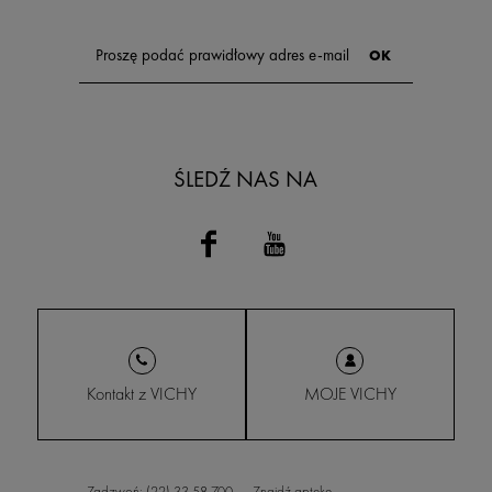
ŚLEDŹ NAS NA
Kontakt z VICHY
MOJE VICHY
Zadzwoń: (22) 33 58 700
Znajdź aptekę