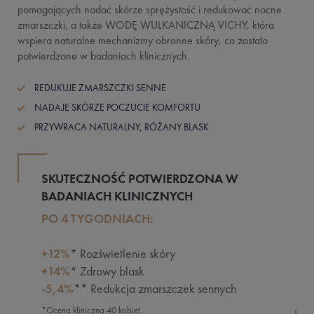
pomagających nadać skórze sprężystość i redukować nocne
zmarszczki, a także WODĘ WULKANICZNĄ VICHY, która
wspiera naturalne mechanizmy obronne skóry, co zostało
potwierdzone w badaniach klinicznych.
REDUKUJE ZMARSZCZKI SENNE
NADAJE SKÓRZE POCZUCIE KOMFORTU
PRZYWRACA NATURALNY, RÓŻANY BLASK
SKUTECZNOŚĆ POTWIERDZONA W
BADANIACH KLINICZNYCH
PO 4 TYGODNIACH:
+12%
* Rozświetlenie skóry
+14%
* Zdrowy blask
-5,4%
** Redukcja zmarszczek sennych
*Ocena kliniczna 40 kobiet.