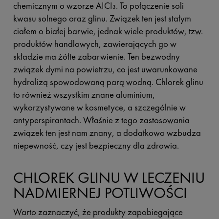
chemicznym o wzorze AICI₃. To połączenie soli
kwasu solnego oraz glinu. Związek ten jest stałym
ciałem o białej barwie, jednak wiele produktów, tzw.
produktów handlowych, zawierających go w
składzie ma żółte zabarwienie. Ten bezwodny
związek dymi na powietrzu, co jest uwarunkowane
hydrolizą spowodowaną parą wodną. Chlorek glinu
to również wszystkim znane aluminium,
wykorzystywane w kosmetyce, a szczególnie w
antyperspirantach. Właśnie z tego zastosowania
związek ten jest nam znany, a dodatkowo wzbudza
niepewność, czy jest bezpieczny dla zdrowia.
CHLOREK GLINU W LECZENIU
NADMIERNEJ POTLIWOŚCI
Warto zaznaczyć, że produkty zapobiegające