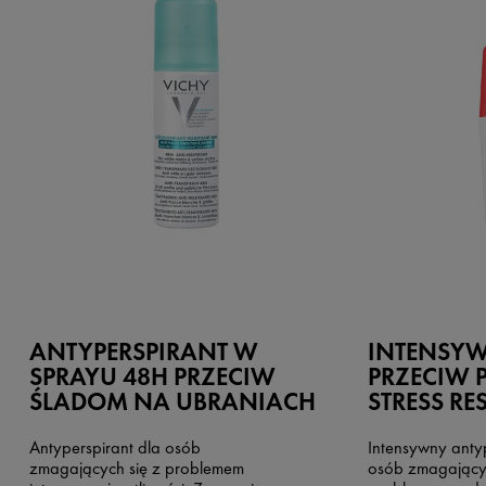
ANTYPERSPIRANT W
INTENSY
SPRAYU 48H PRZECIW
PRZECIW P
ŚLADOM NA UBRANIACH
STRESS RES
Antyperspirant dla osób
Intensywny antyp
zmagających się z problemem
osób zmagającyc