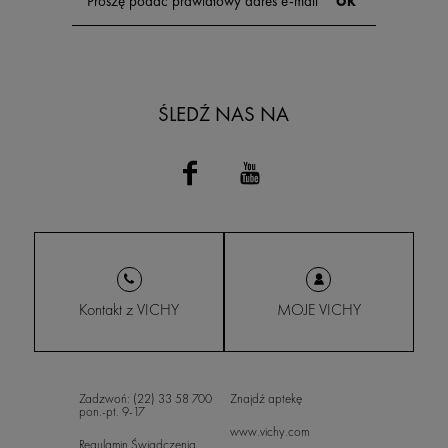
ŚLEDŹ NAS NA
Kontakt z VICHY
MOJE VICHY
Zadzwoń: (22) 33 58 700
Znajdź aptekę
pon.-pt. 9-17
www.vichy.com
Regulamin Świadczenia