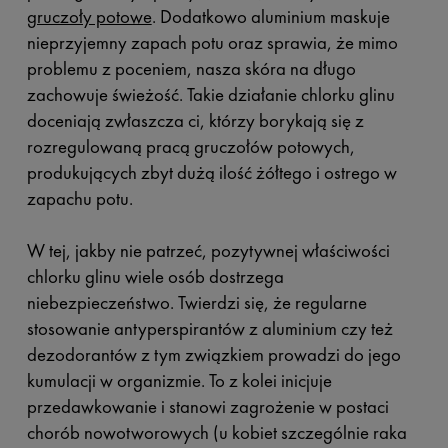
gruczoły potowe
. Dodatkowo aluminium maskuje
nieprzyjemny zapach potu oraz sprawia, że mimo
problemu z poceniem, nasza skóra na długo
zachowuje świeżość. Takie działanie chlorku glinu
doceniają zwłaszcza ci, którzy borykają się z
rozregulowaną pracą gruczołów potowych,
produkujących zbyt dużą ilość żółtego i ostrego w
zapachu potu.
W tej, jakby nie patrzeć, pozytywnej właściwości
chlorku glinu wiele osób dostrzega
niebezpieczeństwo. Twierdzi się, że regularne
stosowanie antyperspirantów z aluminium czy też
dezodorantów z tym związkiem prowadzi do jego
kumulacji w organizmie. To z kolei inicjuje
przedawkowanie i stanowi zagrożenie w postaci
chorób nowotworowych (u kobiet szczególnie raka