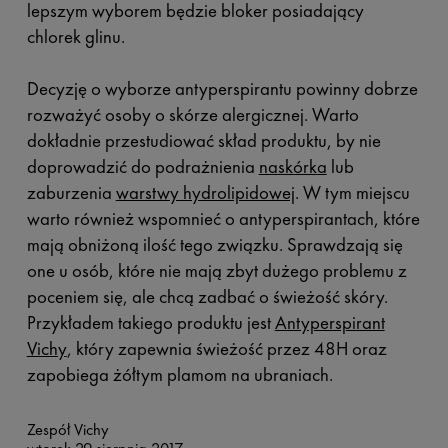
lepszym wyborem będzie bloker posiadający
chlorek glinu.
Decyzję o wyborze antyperspirantu powinny dobrze
rozważyć osoby o skórze alergicznej. Warto
dokładnie przestudiować skład produktu, by nie
doprowadzić do podrażnienia
naskórka
lub
zaburzenia
warstwy hydrolipidowej
. W tym miejscu
warto również wspomnieć o antyperspirantach, które
mają obniżoną ilość tego związku. Sprawdzają się
one u osób, które nie mają zbyt dużego problemu z
poceniem się, ale chcą zadbać o świeżość skóry.
Przykładem takiego produktu jest
Antyperspirant
Vichy
, który zapewnia świeżość przez 48H oraz
zapobiega żółtym plamom na ubraniach.
Zespół Vichy