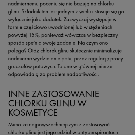
nadmiernemu poceniu się nie bazują na chlorku
glinu. Składnik ten jest jednym z wielu i stosuje się go
wyłącznie jako dodatek. Zazwyczaj występuje w
formie częściowo uwodnionej lub w stężeniach
powyżej 15%, ponieważ wówczas w bezpieczny
sposób spełnia swoje zadanie. Na czym ono
polega? Otóż chlorek glinu skutecznie minimalizuje
nadmierne wydzielanie potu, przez regulację pracy
gruczołów potowych. To one w głównej mierze
odpowiadają za problem nadpotliwości.
INNE ZASTOSOWANIE
CHLORKU GLINU W
KOSMETYCE
Mimo że najpowszechniejszym z zastosowań
chlorku glinu jest jego udział w antyperspirantach