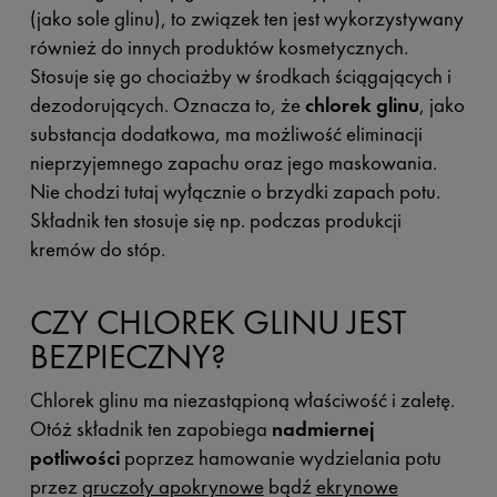
(jako sole glinu), to związek ten jest wykorzystywany
również do innych produktów kosmetycznych.
Stosuje się go chociażby w środkach ściągających i
dezodorujących. Oznacza to, że
chlorek glinu
, jako
substancja dodatkowa, ma możliwość eliminacji
nieprzyjemnego zapachu oraz jego maskowania.
Nie chodzi tutaj wyłącznie o brzydki zapach potu.
Składnik ten stosuje się np. podczas produkcji
kremów do stóp.
CZY CHLOREK GLINU JEST
BEZPIECZNY?
Chlorek glinu ma niezastąpioną właściwość i zaletę.
Otóż składnik ten zapobiega
nadmiernej
potliwości
poprzez hamowanie wydzielania potu
przez
gruczoły apokrynowe
bądź
ekrynowe