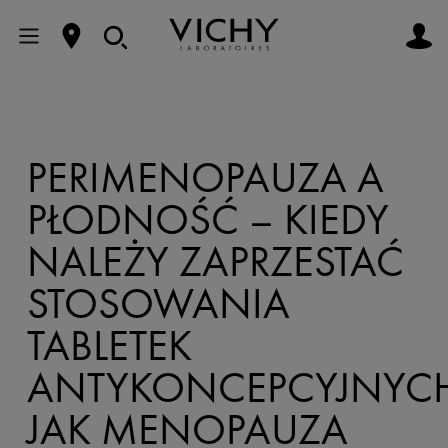
PERIMENOPAUZA A
PŁODNOŚĆ – KIEDY
NALEŻY ZAPRZESTAĆ
STOSOWANIA
TABLETEK
ANTYKONCEPCYJNYC
JAK MENOPAUZA