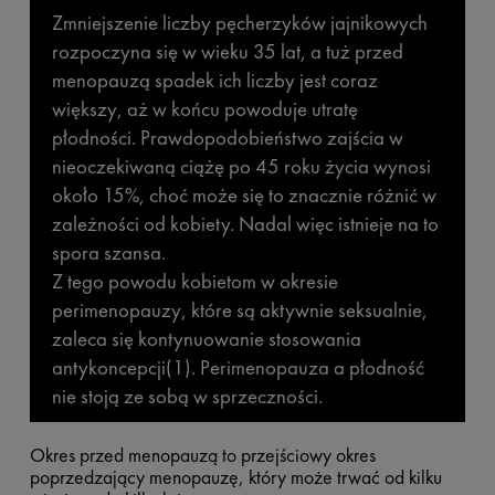
Zmniejszenie liczby pęcherzyków jajnikowych
rozpoczyna się w wieku 35 lat, a tuż przed
menopauzą spadek ich liczby jest coraz
większy, aż w końcu powoduje utratę
płodności. Prawdopodobieństwo zajścia w
nieoczekiwaną ciążę po 45 roku życia wynosi
około 15%, choć może się to znacznie różnić w
zależności od kobiety. Nadal więc istnieje na to
spora szansa.
Z tego powodu kobietom w okresie
perimenopauzy, które są aktywnie seksualnie,
zaleca się kontynuowanie stosowania
antykoncepcji(1). Perimenopauza a płodność
nie stoją ze sobą w sprzeczności.
Okres przed menopauzą to przejściowy okres
poprzedzający menopauzę, który może trwać od kilku