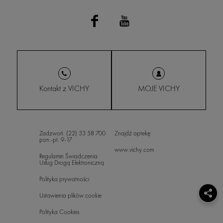
Kontakt z VICHY
MOJE VICHY
Zadzwoń: (22) 33 58 700
Znajdź aptekę
pon.-pt. 9-17
www.vichy.com
Regulamin Świadczenia
Usług Drogą Elektroniczną
Polityka prywatności
Ustawienia plików cookie
Polityka Cookies