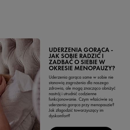
UDERZENIA GORĄCA -
JAK SOBIE RADZIĆ I
ZADBAĆ O SIEBIE W
OKRESIE MENOPAUZY?
Uderzenia gorąca same w sobie nie
stanowią zagrożenia dla naszego
zdrowia, ale mogą znacząco obniżyć
nastrój i utrudnić codzienne
funkcjonowanie. Czym właściwie są
uderzenia gorąca przy menopauzie?
Jak złagodzić towarzyszący im
dyskomfort?