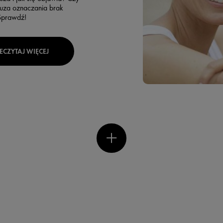
uza oznaczania brak
Sprawdź!
ECZYTAJ WIĘCEJ