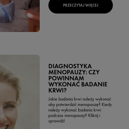
PRZECZYTAJ WIĘCEJ
DIAGNOSTYKA
MENOPAUZY: CZY
POWINNAM
WYKONAĆ BADANIE
KRWI?
Jakie badania krwi należy wykonać
aby potwierdzić menopauzę? Kiedy
należy wykonać badania krwi
podczas menopauzy? Kliknij i
sprawdź!