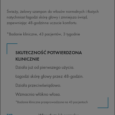
Świeży, żelowy szampon do włosów normalnych i tłustych
natychmiast łagodzi skórę głowy i zmniejsza świąd,
zapewniając 48-godzinne uczucie komfortu.
*Badanie kliniczne, 43 pacjentów, 3 tygodnie
SKUTECZNOŚĆ POTWIERDZONA
KLINICZNIE
Działa już od pierwszego użycia.
Łagodzi skórę głowy przez 48-godzin.
Działa przeciwświądowo.
Wzmacnia włókno włosa.
*Badanie kliniczne przeprowadzone na 43 pacjentach