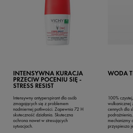
INTENSYWNA KURACJA
WODA T
PRZECIW POCENIU SIĘ -
STRESS RESIST
Intensywny antyperspirant dla osób
100% czystej,
zmagających się z problemem
wulkanicznej 
nadmiernej potliwości. Zapewnia 72 H
cennych dla s
skuteczność działania. Skuteczna
podrażnienia,
ochrona nawet w stresujących
mechanizmy o
sytuacjach.
przyspiesza j