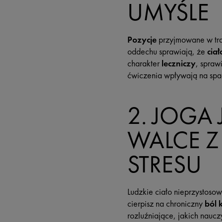
UMYŚLE
Pozycje
przyjmowane w tr
oddechu sprawiają, że
ciał
charakter
leczniczy
, spraw
ćwiczenia wpływają na spa
2. JOGA
WALCE 
STRESU
Ludzkie ciało nieprzystosow
cierpisz na chroniczny
ból 
rozluźniające, jakich naucz