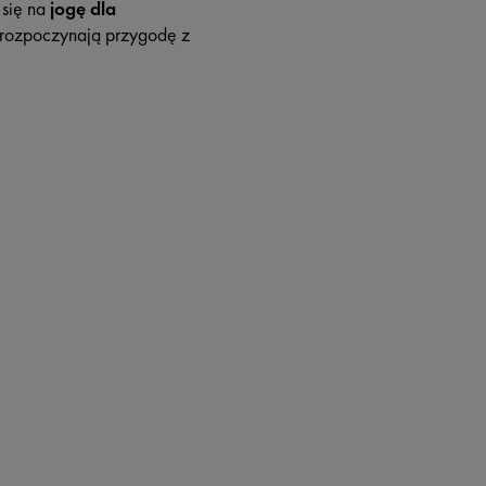
 się na
jogę dla
o rozpoczynają przygodę z