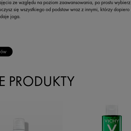
 zajęcia ze względu na poziom zaawansowania, po prostu wybierz
uczysz się wszystkiego od podstaw wraz z innymi, którzy dopier
 daje joga.
tów
 PRODUKTY