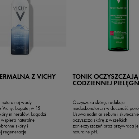
ERMALNA Z VICHY
TONIK OCZYSZCZAJĄ
CODZIENNEJ PIELĘGN
 naturalnej wody
Oczyszcza skórę, redukuje
z Vichy, bogatej w 15
niedoskonałości i widoczność poró
kóry minerałów. Łagodzi
Usuwa nadmiar sebum i skutecznie
 wspiera naturalne
oczyszcza skórę z wszelkich
bronne skóry i
zanieczyszczeń oraz przywraca je
ej regenerację.
naturalne pH.