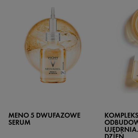
MENO 5 DWUFAZOWE
KOMPLEKS
SERUM
ODBUDOW
UJĘDRNIA
DZIEŃ