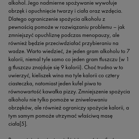
alkohol. Jego nadmierne spożywanie wywołuje
obrzęk i opuchnięcie twarzy i ciała oraz wzdęcia.
Dlatego ograniczenie spożycia alkoholu z
pewnością pomoże w rozwiązaniu problemu – jak
zmniejszyć opuchliznę podczas menopauzy, ale
również będzie przeciwdziałać przybieraniu na
wadze. Warto wiedzieć, że jeden gram alkoholu to 7
kalorii, niemal tyle samo co jeden gram tłuszczu (w 1
g tłuszczu znajduje się 9 kalorii). Choć trudno w to
uwierzyć, kieliszek wina ma tyle kalorii co cztery
ciasteczka, natomiast jeden kufel piwa to
równowartość kawałka pizzy. Zmniejszenie spożycia
alkoholu nie tylko pomoże w zniwelowaniu
obrzęków, ale również ograniczy spożycie kalorii, a
tym samym pomoże utrzymać właściwą masę
ciała[5].