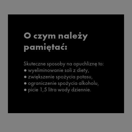
O czym należy
pamiętać:
Skuteczne sposoby na opuchliznę to:
● wyeliminowanie soli z diety,
● zwiększenie spożycia potasu,
● ograniczenie spożycia alkoholu,
● picie 1,5 litra wody dziennie.