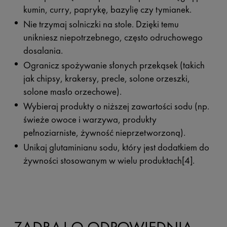
kumin, curry, paprykę, bazylię czy tymianek.
Nie trzymaj solniczki na stole. Dzięki temu
unikniesz niepotrzebnego, często odruchowego
dosalania.
Ogranicz spożywanie słonych przekąsek (takich
jak chipsy, krakersy, precle, solone orzeszki,
solone masło orzechowe).
Wybieraj produkty o niższej zawartości sodu (np.
świeże owoce i warzywa, produkty
pełnoziarniste, żywność nieprzetworzoną).
Unikaj glutaminianu sodu, który jest dodatkiem do
żywności stosowanym w wielu produktach[4].