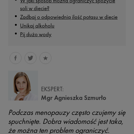
W jaki sposób można ograniczyć spożycie
soli w diecie?
Zadbaj o odpowiednią ilość potasu w diecie
Unikaj alkoholu
Pij dużo wody
EKSPERT:
Mgr Agnieszka Szmurło
Podczas menopauzy często czujemy się
spuchnięte. Dobra wiadomość jest taka,
że można ten problem ograniczyć.