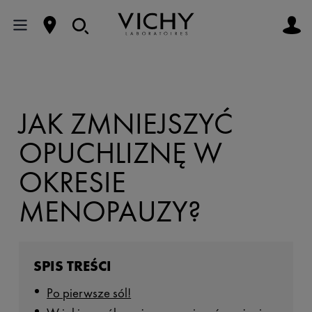
JAK ZMNIEJSZYĆ
OPUCHLIZNĘ W
OKRESIE
MENOPAUZY?
SPIS TREŚCI
Po pierwsze sól!