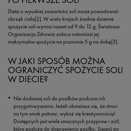
Dieta o wysokiej zawartości soli może powodować
obrzęk ciała[2]. W wielu krajach średnie dzienne
spożycie soli wynosi nawet od 9 do 12 g. Światowa
Organizacja Zdrowia zaleca natomiast jej
maksymalne spożycie na poziomie 5 g na dobę[3].
W JAKI SPOSÓB MOŻNA
OGRANICZYĆ SPOŻYCIE SOLI
W DIECIE?
Nie dodawaj soli do posiłków podczas ich
przygotowywania. Jeżeli obawiasz się, że straci
na tym smak potraw, wykaż się kreatywnością!
Dostępnych jest wiele smacznych przypraw i ziół,
które posłużą do doprawienia posiłku. Sięgnij po