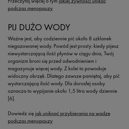
Przeczytaj więcej o tym
jakiej żywności unikać
podczas menopauzy
PIJ DUŻO WODY
Ważne jest, aby codziennie pić około 8 szklanek
niegazowanej wody. Powód jest prosty: kiedy pijesz
niewystarczającą ilość płynów w ciągu dnia, Twój
organizm broni się przed odwodnieniem i
magazynuje więcej wody. Z kolei to powoduje
widoczny obrzęk. Dlatego zawsze pamiętaj, aby pić
wystarczającą ilość wody. Dla dorosłej osoby
oznacza to wypijanie około 1,5 litra wody dziennie
[6].
Dowiedz się
jak uniknąć przybierania na wadze
podczas menopauzy