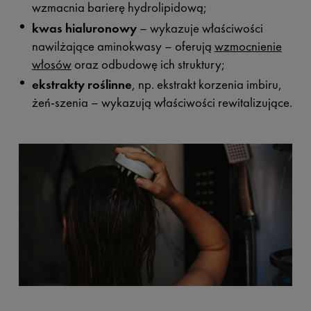
wzmacnia barierę hydrolipidową;
kwas hialuronowy
– wykazuje właściwości
nawilżające aminokwasy – oferują
wzmocnienie
włosów
oraz odbudowę ich struktury;
ekstrakty roślinne
, np. ekstrakt korzenia imbiru,
żeń-szenia – wykazują właściwości rewitalizujące.