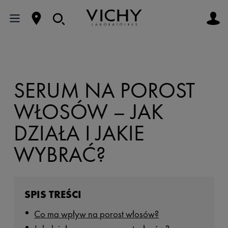
SERUM NA POROST
WŁOSÓW – JAK
DZIAŁA I JAKIE
WYBRAĆ?
SPIS TREŚCI
Co ma wpływ na porost włosów?