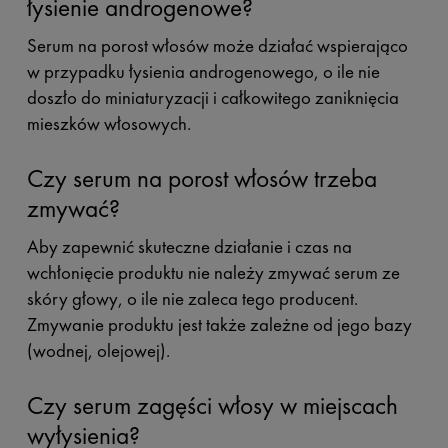
łysienie androgenowe?
Serum na porost włosów może działać wspierająco
w przypadku łysienia androgenowego, o ile nie
doszło do miniaturyzacji i całkowitego zaniknięcia
mieszków włosowych.
Czy serum na porost włosów trzeba
zmywać?
Aby zapewnić skuteczne działanie i czas na
wchłonięcie produktu nie należy zmywać serum ze
skóry głowy, o ile nie zaleca tego producent.
Zmywanie produktu jest także zależne od jego bazy
(wodnej, olejowej).
Czy serum zagęści włosy w miejscach
wyłysienia?