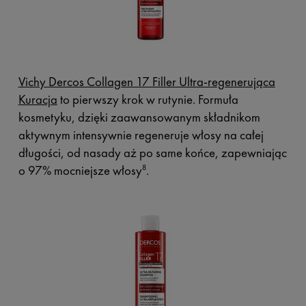
Vichy Dercos Collagen 17 Filler Ultra-regenerująca
Kuracja
to pierwszy krok w rutynie. Formuła
kosmetyku, dzięki zaawansowanym składnikom
aktywnym intensywnie regeneruje włosy na całej
długości, od nasady aż po same końce, zapewniając
o 97% mocniejsze włosy
.
8