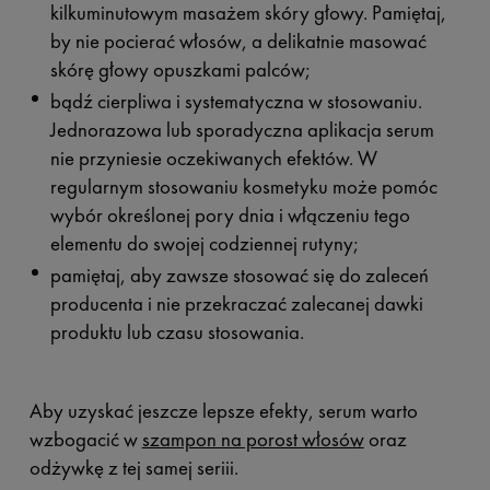
kilkuminutowym masażem skóry głowy. Pamiętaj,
by nie pocierać włosów, a delikatnie masować
skórę głowy opuszkami palców;
bądź cierpliwa i systematyczna w stosowaniu.
Jednorazowa lub sporadyczna aplikacja serum
nie przyniesie oczekiwanych efektów. W
regularnym stosowaniu kosmetyku może pomóc
wybór określonej pory dnia i włączeniu tego
elementu do swojej codziennej rutyny;
pamiętaj, aby zawsze stosować się do zaleceń
producenta i nie przekraczać zalecanej dawki
produktu lub czasu stosowania.
Aby uzyskać jeszcze lepsze efekty, serum warto
wzbogacić w
szampon na porost włosów
oraz
odżywkę z tej samej seriii.