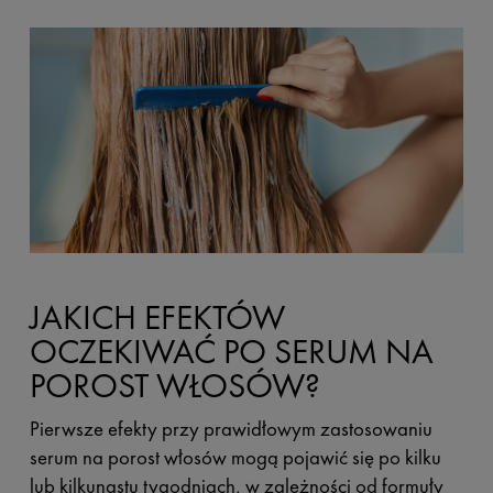
JAKICH EFEKTÓW
OCZEKIWAĆ PO SERUM NA
POROST WŁOSÓW?
Pierwsze efekty przy prawidłowym zastosowaniu
serum na porost włosów mogą pojawić się po kilku
lub kilkunastu tygodniach, w zależności od formuły