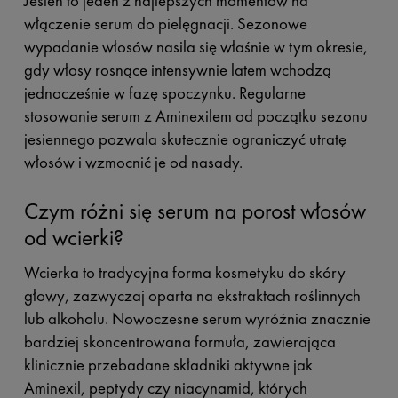
Jesień to jeden z najlepszych momentów na
włączenie serum do pielęgnacji. Sezonowe
wypadanie włosów nasila się właśnie w tym okresie,
gdy włosy rosnące intensywnie latem wchodzą
jednocześnie w fazę spoczynku. Regularne
stosowanie serum z Aminexilem od początku sezonu
jesiennego pozwala skutecznie ograniczyć utratę
włosów i wzmocnić je od nasady.
Czym różni się serum na porost włosów
od wcierki?
Wcierka to tradycyjna forma kosmetyku do skóry
głowy, zazwyczaj oparta na ekstraktach roślinnych
lub alkoholu. Nowoczesne serum wyróżnia znacznie
bardziej skoncentrowana formuła, zawierająca
klinicznie przebadane składniki aktywne jak
Aminexil, peptydy czy niacynamid, których