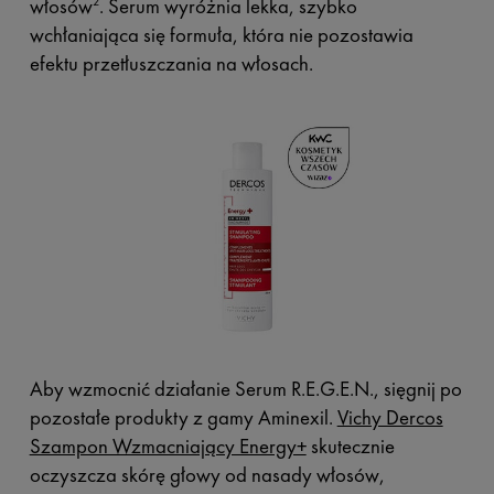
włosów
. Serum wyróżnia lekka, szybko
2
wchłaniająca się formuła, która nie pozostawia
efektu przetłuszczania na włosach.
Aby wzmocnić działanie Serum R.E.G.E.N., sięgnij po
pozostałe produkty z gamy Aminexil.
Vichy Dercos
Szampon Wzmacniający Energy+
skutecznie
oczyszcza skórę głowy od nasady włosów,