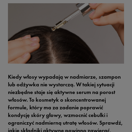
Kiedy włosy wypadają w nadmiarze, szampon
lub odżywka nie wystarczą. W takiej sytuacji
niezbędne staje się aktywne serum na porost
włosów. To kosmetyk o skoncentrowanej
formule, który ma za zadanie poprawić
kondycję skóry głowy, wzmocnić cebulki i
ograniczyć nadmierną utratę włosów. Sprawdź,
jakie składniki aktywne powinno zawierać,