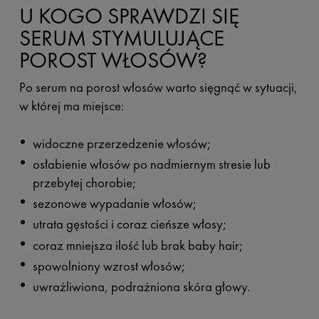
U KOGO SPRAWDZI SIĘ
SERUM STYMULUJĄCE
POROST WŁOSÓW?
Po serum na porost włosów warto sięgnąć w sytuacji,
w której ma miejsce:
widoczne przerzedzenie włosów;
osłabienie włosów po nadmiernym stresie lub
przebytej chorobie;
sezonowe wypadanie włosów;
utrata gęstości i coraz cieńsze włosy;
coraz mniejsza ilość lub brak baby hair;
spowolniony wzrost włosów;
uwrażliwiona, podrażniona skóra głowy.