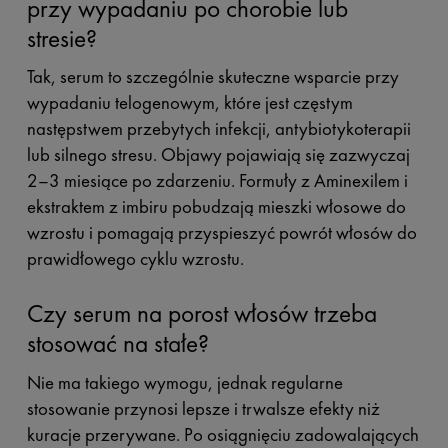
przy wypadaniu po chorobie lub
stresie?
Tak, serum to szczególnie skuteczne wsparcie przy
wypadaniu telogenowym, które jest częstym
następstwem przebytych infekcji, antybiotykoterapii
lub silnego stresu. Objawy pojawiają się zazwyczaj
2–3 miesiące po zdarzeniu. Formuły z Aminexilem i
ekstraktem z imbiru pobudzają mieszki włosowe do
wzrostu i pomagają przyspieszyć powrót włosów do
prawidłowego cyklu wzrostu.
Czy serum na porost włosów trzeba
stosować na stałe?
Nie ma takiego wymogu, jednak regularne
stosowanie przynosi lepsze i trwalsze efekty niż
kuracje przerywane. Po osiągnięciu zadowalających