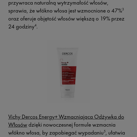
przywraca naturalną wytrzymałość włosów,
sprawia, że włókno włosa jest wzmocnione o 47%
3
oraz oferuje objętość włosów większą o 19% przez
24 godziny
.
4
Vichy Dercos Energy+ Wzmacniająca Odżywka do
Włosów
dzięki nowoczesnej formule wzmacnia
włókno włosa, by zapobiegać wypadaniu
, ułatwia
5