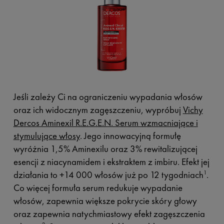
Jeśli zależy Ci na ograniczeniu wypadania włosów
oraz ich widocznym zagęszczeniu, wypróbuj
Vichy
Dercos Aminexil R.E.G.E.N. Serum wzmacniające i
stymulujące włosy
. Jego innowacyjną formułę
wyróżnia 1,5% Aminexilu oraz 3% rewitalizującej
esencji z niacynamidem i ekstraktem z imbiru. Efekt jej
działania to +14 000 włosów już po 12 tygodniach
.
1
Co więcej formuła serum redukuje wypadanie
włosów, zapewnia większe pokrycie skóry głowy
oraz zapewnia natychmiastowy efekt zagęszczenia