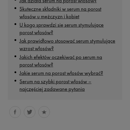
Jak działa serum na porost włosów?
Skuteczne składniki w serum na porost
włosów u mężczyzn i kobiet
U kogo sprawdzi się serum stymulujące
porost włosów?
Jak prawidłowo stosować serum stymulujące
wzrost włosów?
Jakich efektów oczekiwać po serum na
porost włosów?
Jakie serum na porost włosów wybrać?
Serum na szybki porost włosów –
najczęściej zadawane pytania