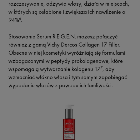
rozczesywanie, odżywia włosy, działa w miejscach,
w których są osłabione i zwiększa ich nawilżenie o
94%
.
6
Stosowanie Serum R.E.G.E.N. możesz połączyć
również z gamą Vichy Dercos Collagen 17 Filler.
Obecne w niej kosmetyki wyróżniają się formułami
wzbogaconymi w peptydy prokolagenowe, które
wspomagają wytwarzanie kolagenu 17
, aby
7
wzmacniać włókno włosa i tym samym zapobiegać
wypadaniu włosów z powodu ich łamliwości: