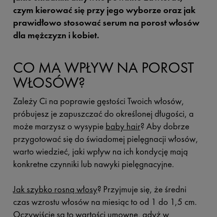
czym kierować się przy jego wyborze oraz jak
prawidłowo stosować serum na porost włosów
dla mężczyzn i kobiet.
CO MA WPŁYW NA POROST
WŁOSÓW?
Zależy Ci na poprawie gęstości Twoich włosów,
próbujesz je zapuszczać do określonej długości, a
może marzysz o wysypie
baby hair
? Aby dobrze
przygotować się do świadomej pielęgnacji włosów,
warto wiedzieć, jaki wpływ na ich kondycję mają
konkretne czynniki lub nawyki pielęgnacyjne.
Jak szybko rosną włosy
? Przyjmuje się, że średni
czas wzrostu włosów na miesiąc to od 1 do 1,5 cm.
Oczywiście są to wartości umowne, gdyż w