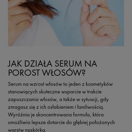
JAK DZIAŁA SERUM NA
POROST WŁOSÓW?
Serum na wzrost włosów to jeden z kosmetyków
stanowiących skuteczne wsparcie w trakcie
zapuszczania włosów, a także w sytuacji, gdy
zmagasz się z ich osłabieniem i łamliwością.
Wyróżnia je skoncentrowana formuła, która
umożliwia lepsze dotarcie do głębiej położonych
warstw naskórka.