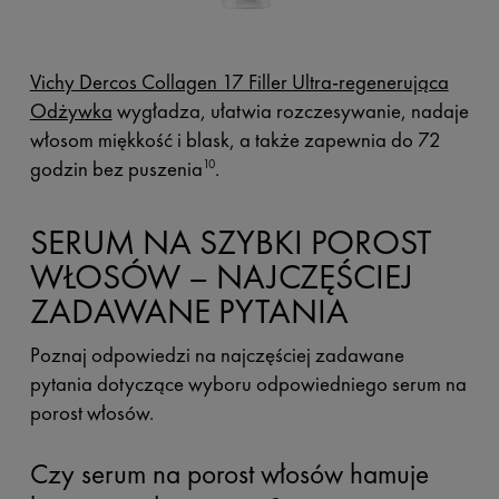
Vichy Dercos Collagen 17 Filler Ultra-regenerująca
Odżywka
wygładza, ułatwia rozczesywanie, nadaje
włosom miękkość i blask, a także zapewnia do 72
godzin bez puszenia
.
10
SERUM NA SZYBKI POROST
WŁOSÓW – NAJCZĘŚCIEJ
ZADAWANE PYTANIA
Poznaj odpowiedzi na najczęściej zadawane
pytania dotyczące wyboru odpowiedniego serum na
porost włosów.
Czy serum na porost włosów hamuje