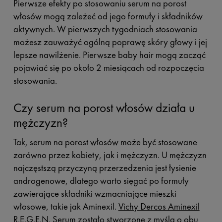
Pierwsze efekty po stosowaniu serum na porost
włosów mogą zależeć od jego formuły i składników
aktywnych. W pierwszych tygodniach stosowania
możesz zauważyć ogólną poprawę skóry głowy i jej
lepsze nawilżenie. Pierwsze baby hair mogą zacząć
pojawiać się po około 2 miesiącach od rozpoczęcia
stosowania.
Czy serum na porost włosów działa u
mężczyzn?
Tak, serum na porost włosów może być stosowane
zarówno przez kobiety, jak i mężczyzn. U mężczyzn
najczęstszą przyczyną przerzedzenia jest łysienie
androgenowe, dlatego warto sięgać po formuły
zawierające składniki wzmacniające mieszki
włosowe, takie jak Aminexil.
Vichy Dercos Aminexil
R.E.G.E.N. Serum
zostało stworzone z myślą o obu