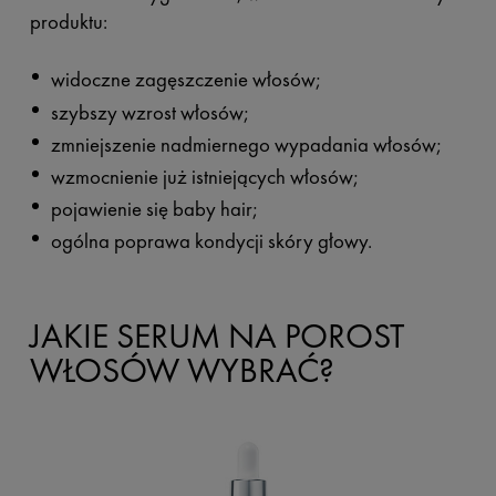
produktu:
widoczne zagęszczenie włosów;
szybszy wzrost włosów;
zmniejszenie nadmiernego wypadania włosów;
wzmocnienie już istniejących włosów;
pojawienie się baby hair;
ogólna poprawa kondycji skóry głowy.
JAKIE SERUM NA POROST
WŁOSÓW WYBRAĆ?