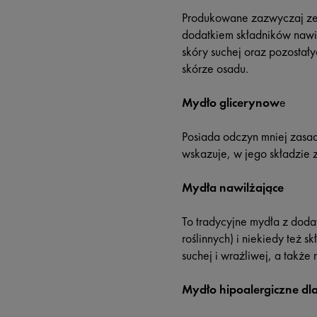
Produkowane zazwyczaj ze 
dodatkiem składników nawil
skóry suchej oraz pozostał
skórze osadu.
Mydło glicerynow
e
Posiada odczyn mniej zasad
wskazuje, w jego składzie z
Mydła nawilżające
To tradycyjne mydła z dodat
roślinnych) i niekiedy też 
suchej i wrażliwej, a także 
Mydło hipoalergiczne dla