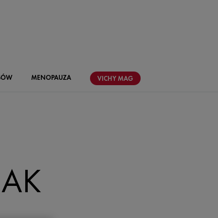
SÓW
MENOPAUZA
VICHY
MAG
JAK