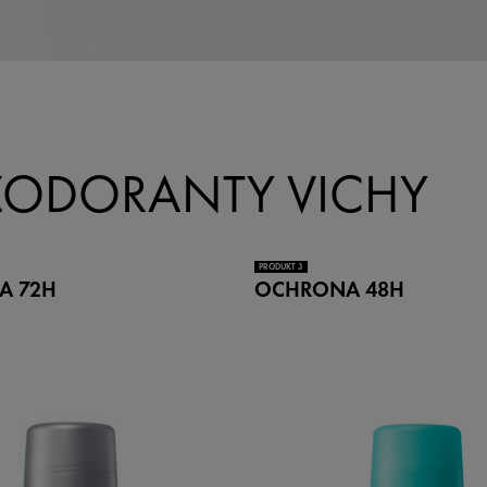
ZODORANTY VICHY
PRODUKT 3
A 72H
OCHRONA 48H