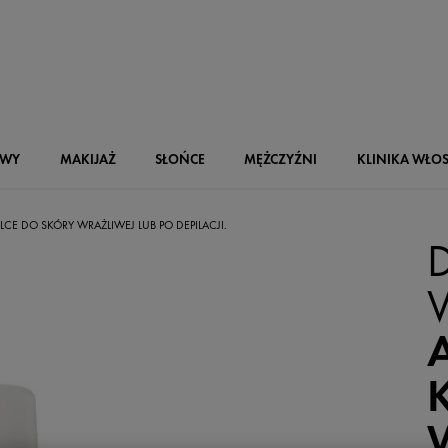
OWY
MAKIJAŻ
SŁOŃCE
MĘŻCZYŹNI
KLINIKA WŁO
CE DO SKÓRY WRAŻLIWEJ LUB PO DEPILACJI.