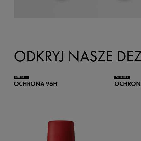
ODKRYJ NASZE DE
PRODUKT 1
PRODUKT 2
OCHRONA 96H
OCHRON