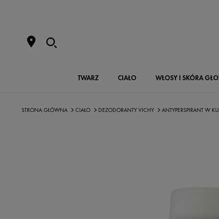
TWARZ
CIAŁO
WŁOSY I SKÓRA GŁ
STRONA GŁÓWNA
CIAŁO
DEZODORANTY VICHY
ANTYPERSPIRANT W KUL