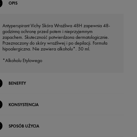
OPIS
Antyperspirant Vichy Skóra Wrażliwa 48H zapewnia 48-
godzinną ochronę przed potem i nieprzyjemnym
zapachem. Skuteczność potwierdzona dermatologicznie.
Przeznaczony do skóry wrażliwej i po depilacji. Formuła
hipoalergiczna. Nie zawiera alkoholu*. 50 ml.
*Alkoholu Etylowego
BENEFITY
KONSYSTENCJA
SPOSÓB UŻYCIA