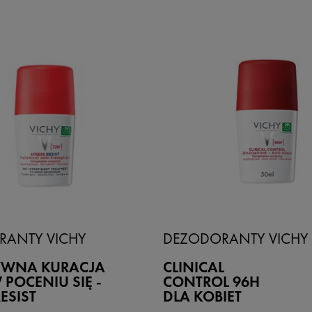
RANTY VICHY
DEZODORANTY VICHY
YWNA KURACJA
CLINICAL
 POCENIU SIĘ -
CONTROL 96H
ESIST
DLA KOBIET