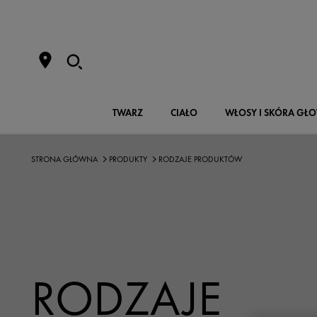
TWARZ
CIAŁO
WŁOSY I SKÓRA GŁ
STRONA GŁÓWNA
PRODUKTY
RODZAJE PRODUKTÓW
RODZAJE