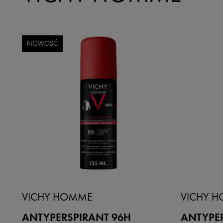
NOWOŚĆ
VICHY HOMME
VICHY 
ANTYPERSPIRANT 96H
ANTYPER