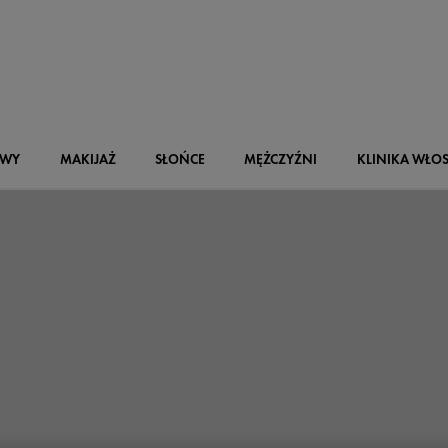
OWY
MAKIJAŻ
SŁOŃCE
MĘŻCZYŹNI
KLINIKA WŁO