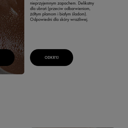
nieprzyjemnym zapachem. Delikatny
dla ubrań (przeciw odbarwieniom,
żółtym plamom i białym śladom).
Odpowiedni dla skóry wrażliwej.
ODKRYJ