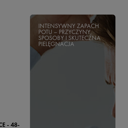
INTENSYWNY ZAPACH
POTU – PRZYCZYNY,
SPOSOBY I SKUTECZNA
PIELĘGNACJA
 - 48-