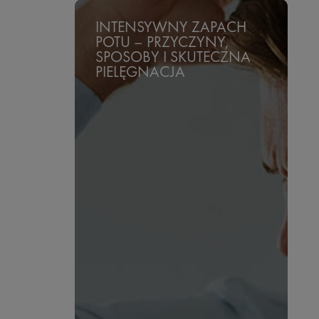
INTENSYWNY ZAPACH
POTU – PRZYCZYNY,
SPOSOBY I SKUTECZNA
PIELĘGNACJA