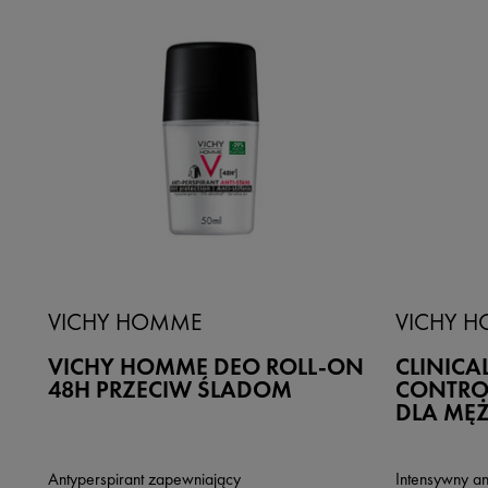
VICHY HOMME
VICHY 
VICHY HOMME DEO ROLL-ON
CLINICA
48H PRZECIW ŚLADOM
CONTRO
DLA MĘ
Antyperspirant zapewniający
Intensywny an