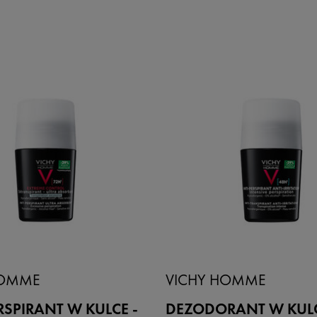
HOMME
VICHY HOMME
SPIRANT W KULCE -
DEZODORANT W KULCE