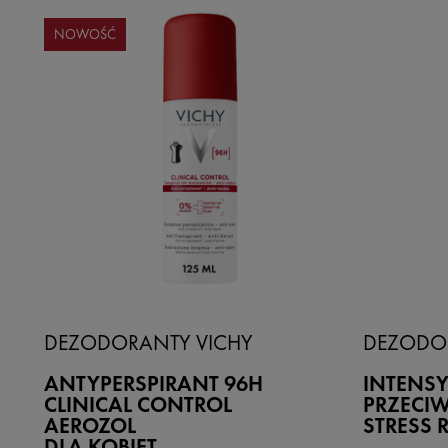
NOWOŚĆ
DEZODORANTY VICHY
DEZODO
ANTYPERSPIRANT 96H
INTENS
CLINICAL CONTROL
PRZECIW
AEROZOL
STRESS R
DLA KOBIET