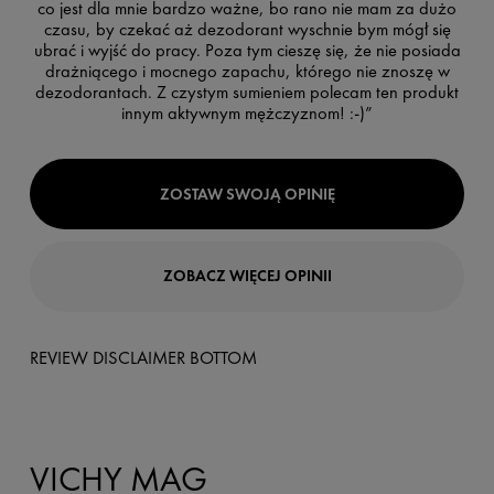
co jest dla mnie bardzo ważne, bo rano nie mam za dużo
czasu, by czekać aż dezodorant wyschnie bym mógł się
ubrać i wyjść do pracy. Poza tym cieszę się, że nie posiada
drażniącego i mocnego zapachu, którego nie znoszę w
dezodorantach. Z czystym sumieniem polecam ten produkt
innym aktywnym mężczyznom! :-)”
ZOSTAW SWOJĄ OPINIĘ
ZOBACZ WIĘCEJ OPINII
REVIEW DISCLAIMER BOTTOM
VICHY MAG