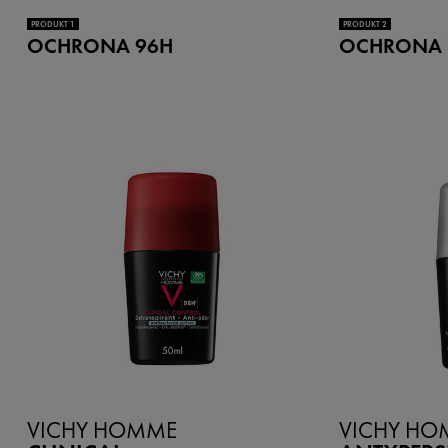
PRODUKT 1
PRODUKT 2
OCHRONA 96H
OCHRONA 
VICHY HOMME
VICHY HO