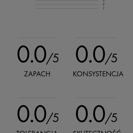
3
2
1
0.0
0.0
/5
/5
ZAPACH
KONSYSTENCJA
0.0
0.0
/5
/5