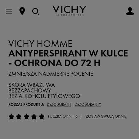
VICHY HOMME
ANTYPERSPIRANT W KULCE
- OCHRONA DO 72 H
ZMNIEJSZA NADMIERNE POCENIE
SKÓRA WRAŻLIWA
BEZZAPACHOWY
BEZ ALKOHOLU ETYLOWEGO
RODZAJ PRODUKTU:
DEZODORANT
|
DEZODORANTY
( LICZBA OPINII: 6 )
ZOSTAW SWOJĄ OPINIĘ