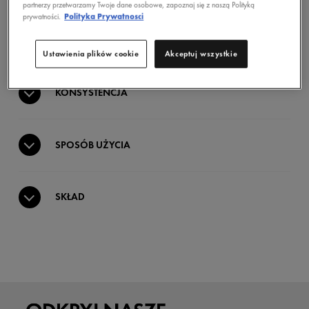
partnerzy przetwarzamy Twoje dane osobowe, zapoznaj się z naszą Polityką
prywatności.
Polityka Prywatnosci
BENEFITY
Ustawienia plików cookie
Akceptuj wszystkie
KONSYSTENCJA
SPOSÓB UŻYCIA
SKŁAD