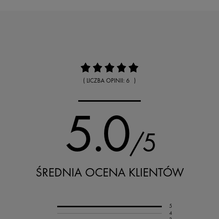
( LICZBA OPINII: 6 )
5.0
/5
ŚREDNIA OCENA KLIENTÓW
5
4