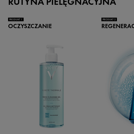
RUTYNA PIELĘGNACYJNA
PRODUKT 1
PRODUKT 2
OCZYSZCZANIE
REGENERA