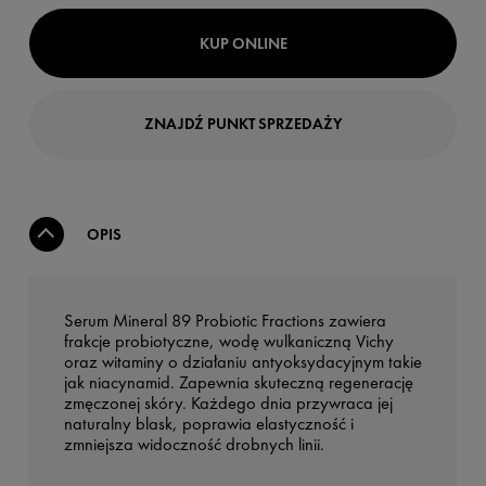
KUP ONLINE
ZNAJDŹ PUNKT SPRZEDAŻY
OPIS
Serum Mineral 89 Probiotic Fractions zawiera
frakcje probiotyczne, wodę wulkaniczną Vichy
oraz witaminy o działaniu antyoksydacyjnym takie
jak niacynamid. Zapewnia skuteczną regenerację
zmęczonej skóry. Każdego dnia przywraca jej
naturalny blask, poprawia elastyczność i
zmniejsza widoczność drobnych linii.