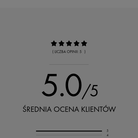
( LICZBA OPINII: 5 )
5.0
/5
ŚREDNIA OCENA KLIENTÓW
5
4