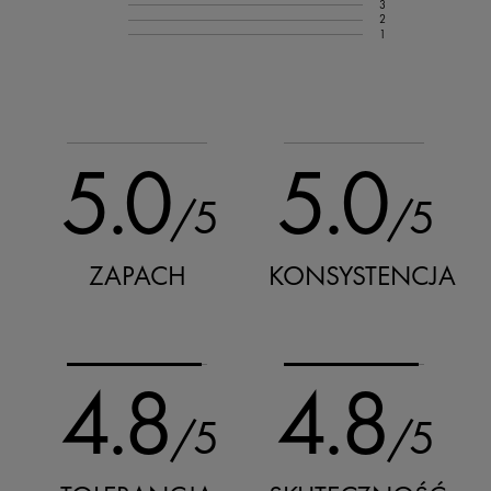
3
2
1
5.0
5.0
/5
/5
ZAPACH
KONSYSTENCJA
4.8
4.8
/5
/5