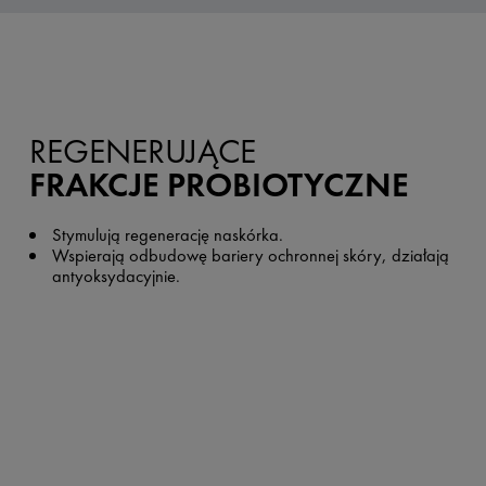
REGENERUJĄCE
FRAKCJE PROBIOTYCZNE
Stymulują regenerację naskórka.
Wspierają odbudowę bariery ochronnej skóry, działają
antyoksydacyjnie.