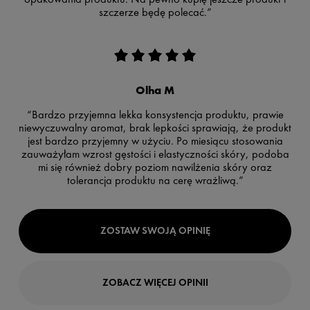
szczerze będę polecać.”
Olha M
“Bardzo przyjemna lekka konsystencja produktu, prawie
niewyczuwalny aromat, brak lepkości sprawiają, że produkt
jest bardzo przyjemny w użyciu. Po miesiącu stosowania
zauważyłam wzrost gęstości i elastyczności skóry, podoba
mi się również dobry poziom nawilżenia skóry oraz
tolerancja produktu na cerę wrażliwą.”
ZOSTAW SWOJĄ OPINIĘ
ZOBACZ WIĘCEJ OPINII