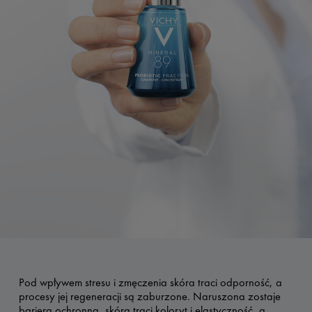
Pod wpływem stresu i zmęczenia skóra traci odporność, a
procesy jej regeneracji są zaburzone. Naruszona zostaje
bariera ochronna, skóra traci koloryt i elastyczność, a