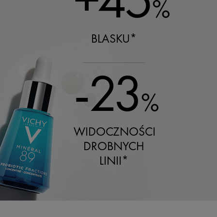
%
BLASKU*
-23
%
WIDOCZNOŚCI
DROBNYCH
LINII*