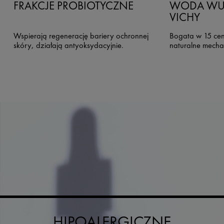
FRAKCJE PROBIOTYCZNE
WODA WU
VICHY
Wspierają regenerację bariery ochronnej
Bogata w 15 cen
skóry, działają antyoksydacyjnie.
naturalne mecha
HIPOALERGICZNE