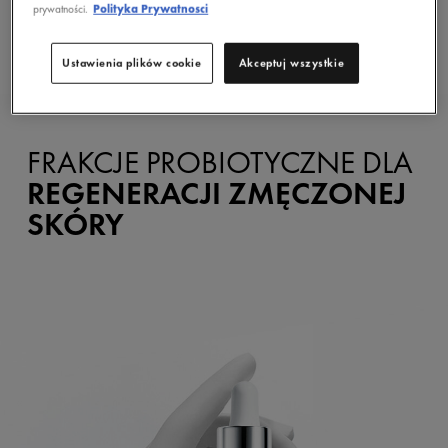
prywatności.
Polityka Prywatnosci
Ustawienia plików cookie
Akceptuj wszystkie
FRAKCJE PROBIOTYCZNE DLA
REGENERACJI ZMĘCZONEJ
SKÓRY