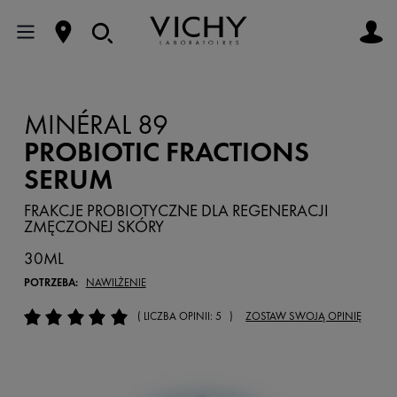
MINÉRAL 89
PROBIOTIC FRACTIONS
SERUM
FRAKCJE PROBIOTYCZNE DLA REGENERACJI
ZMĘCZONEJ SKÓRY
30ML
POTRZEBA:
NAWILŻENIE
( LICZBA OPINII: 5 )
ZOSTAW SWOJĄ OPINIĘ