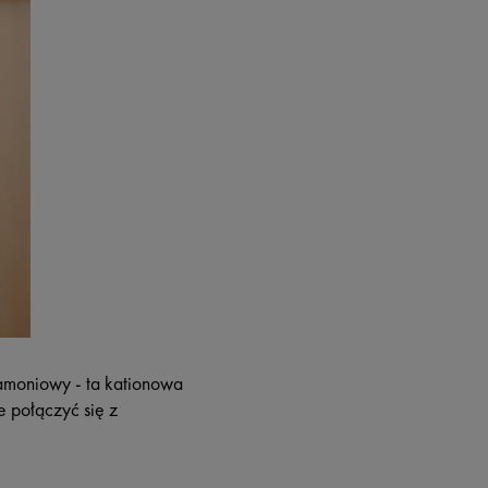
oamoniowy - ta kationowa
 połączyć się z