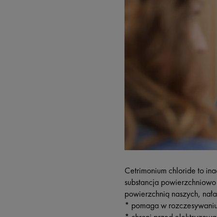
Cetrimonium chloride to in
substancja powierzchniowo 
powierzchnią naszych, nał
* pomaga w rozczesywaniu 