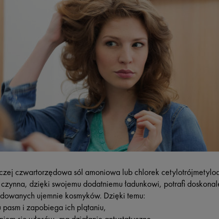
aczej czwartorzędowa sól amoniowa lub chlorek cetylotrójmetyl
czynna, dzięki swojemu dodatniemu ładunkowi, potrafi doskonale
adowanych ujemnie kosmyków. Dzięki temu:
pasm i zapobiega ich plątaniu,