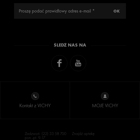
ŚLEDŹ NAS NA
Kontakt z VICHY
MOJE VICHY
Zadzwoń: (22) 33 58 700
Znajdź aptekę
pon.-pt. 9-17