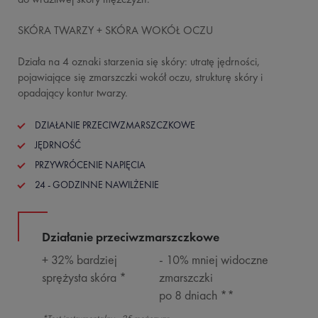
SKÓRA TWARZY + SKÓRA WOKÓŁ OCZU
Działa na 4 oznaki starzenia się skóry: utratę jędrności,
pojawiające się zmarszczki wokół oczu, strukturę skóry i
opadający kontur twarzy.
DZIAŁANIE PRZECIWZMARSZCZKOWE
JĘDRNOŚĆ
PRZYWRÓCENIE NAPIĘCIA
24 - GODZINNE NAWILŻENIE
Działanie przeciwzmarszczkowe
+ 32% bardziej
- 10% mniej widoczne
sprężysta skóra *
zmarszczki
po 8 dniach **