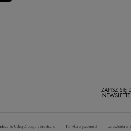
ZAPISZ SIĘ
NEWSLETTE
adczenia Usług Drogą Elektroniczną
Polityka prywatności
Ustawienia pli