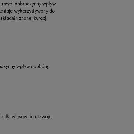
 na swój dobroczynny wpływ
 zostaje wykorzystywany do
składnik znanej kuracji
roczynny wpływ na skórę,
ebulki włosów do rozwoju,