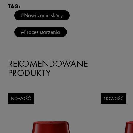
TAG:
#Nawilżanie skóry
#Proces starzenia
REKOMENDOWANE
PRODUKTY
NOWOŚĆ
NOWOŚĆ