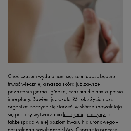
Choć czasem wydaje nam się, że młodość będzie
trwać wiecznie, a
nasza
skóra
już zawsze
pozostanie jędrna i gładka, czas ma dla nas zupełnie
inne plany. Bowiem już około 25 roku życia nasz
organizm zaczyna się starzeć, w skórze spowalniają
się procesy wytwarzania
kolagenu
i
elastyny
, a
także spada w niej poziom
kwasu hialuronowego
-
naturalnego nawilżacza skóry. Chociaż te procesy