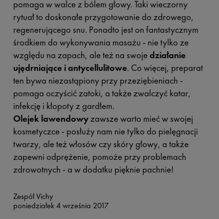
pomaga w walce z bólem głowy. Taki wieczorny
rytuał to doskonałe przygotowanie do zdrowego,
regenerującego snu. Ponadto jest on fantastycznym
środkiem do wykonywania masażu - nie tylko ze
względu na zapach, ale też na swoje
działanie
ujędrniające i antycellulitowe
. Co więcej, preparat
ten bywa niezastąpiony przy przeziębieniach -
pomaga oczyścić zatoki, a także zwalczyć katar,
infekcję i kłopoty z gardłem.
Olejek lawendowy
zawsze warto mieć w swojej
kosmetyczce - posłuży nam nie tylko do pielęgnacji
twarzy, ale też włosów czy skóry głowy, a także
zapewni odprężenie, pomoże przy problemach
zdrowotnych - a w dodatku pięknie pachnie!
Zespół Vichy
poniedziałek 4 września 2017