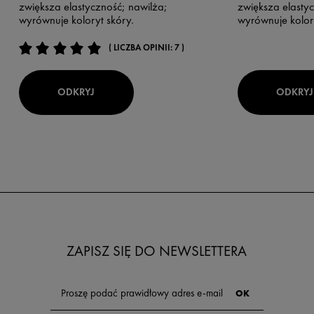
zwiększa elastyczność; nawilża;
zwiększa elasty
wyrównuje koloryt skóry.
wyrównuje kolory
( LICZBA OPINII: 7 )
ODKRYJ
ODKRYJ
ZAPISZ SIĘ DO NEWSLETTERA