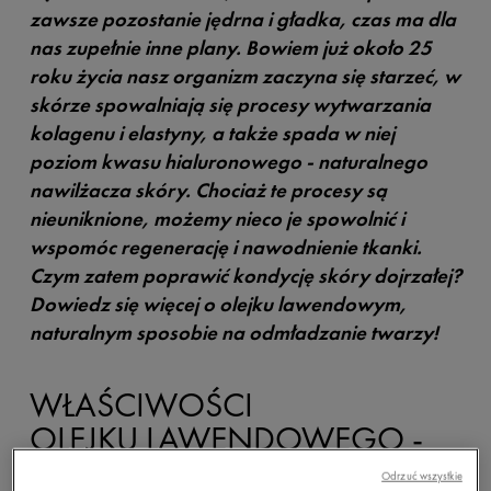
zawsze pozostanie jędrna i gładka, czas ma dla
nas zupełnie inne plany. Bowiem już około 25
roku życia nasz organizm zaczyna się starzeć, w
skórze spowalniają się procesy wytwarzania
kolagenu i elastyny, a także spada w niej
poziom kwasu hialuronowego - naturalnego
nawilżacza skóry. Chociaż te procesy są
nieuniknione, możemy nieco je spowolnić i
wspomóc regenerację i nawodnienie tkanki.
Czym zatem poprawić kondycję skóry dojrzałej?
Dowiedz się więcej o olejku lawendowym,
naturalnym sposobie na odmładzanie twarzy!
WŁAŚCIWOŚCI
OLEJKU LAWENDOWEGO -
KTO POWINIEN GO
Odrzuć wszystkie