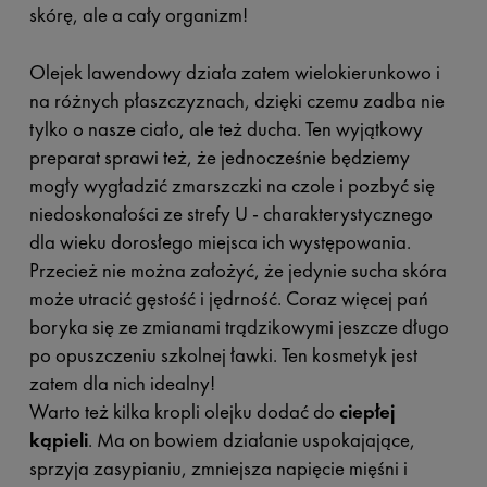
skórę, ale a cały organizm!
Olejek lawendowy działa zatem wielokierunkowo i
na różnych płaszczyznach, dzięki czemu zadba nie
tylko o nasze ciało, ale też ducha. Ten wyjątkowy
preparat sprawi też, że jednocześnie będziemy
mogły wygładzić zmarszczki na czole i pozbyć się
niedoskonałości ze strefy U - charakterystycznego
dla wieku dorosłego miejsca ich występowania.
Przecież nie można założyć, że jedynie sucha skóra
może utracić gęstość i jędrność. Coraz więcej pań
boryka się ze zmianami trądzikowymi jeszcze długo
po opuszczeniu szkolnej ławki. Ten kosmetyk jest
zatem dla nich idealny!
Warto też kilka kropli olejku dodać do
ciepłej
kąpieli
. Ma on bowiem działanie uspokajające,
sprzyja zasypianiu, zmniejsza napięcie mięśni i