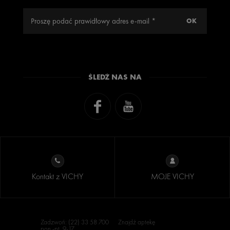
ŚLEDŹ NAS NA
Kontakt z VICHY
MOJE VICHY
Zadzwoń: (22) 33 58 700
Znajdź aptekę
pon.-pt. 9-17