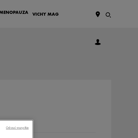
MENOPAUZA
VICHY
MAG
Odrzuć wszystkie