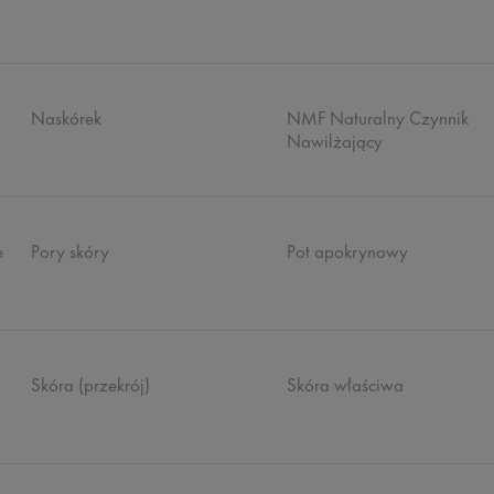
Naskórek
NMF Naturalny Czynnik
Nawilżający
e
Pory skóry
Pot apokrynowy
Skóra (przekrój)
Skóra właściwa