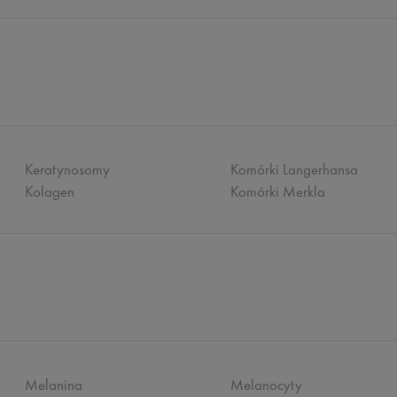
Keratynosomy
Komórki Langerhansa
Kolagen
Komórki Merkla
Melanina
Melanocyty