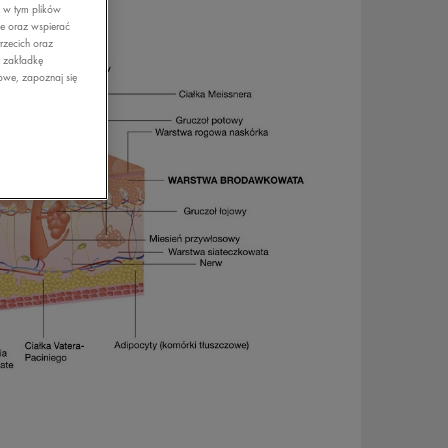
, w tym plików
ie oraz wspierać
rzecich oraz
z zakładkę
owe, zapoznaj się