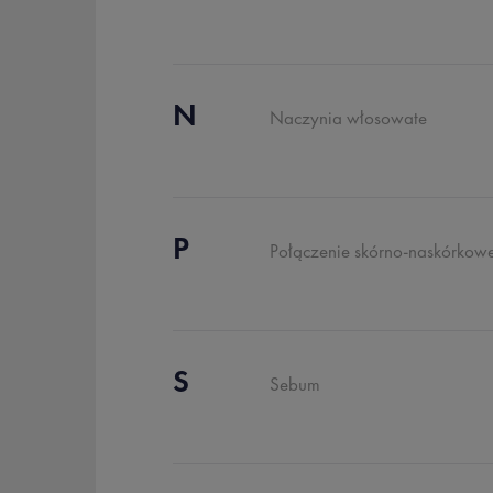
N
Naczynia włosowate
P
Połączenie skórno-naskórkow
S
Sebum