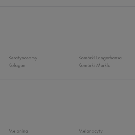
Keratynosomy
Komórki Langerhansa
Kolagen
Komórki Merkla
Melanina
Melanocyty