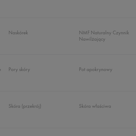
Naskórek
NMF Naturalny Czynnik
Nawilżający
e
Pory skóry
Pot apokrynowy
Skóra (przekrój)
Skóra właściwa