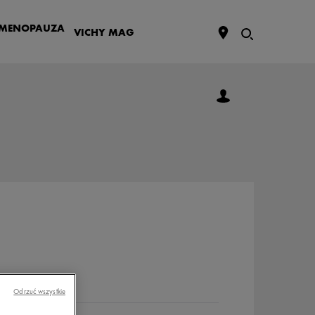
MENOPAUZA
VICHY
MAG
Odrzuć wszystkie